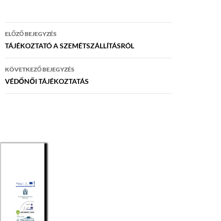
Bejegyzés
ELŐZŐ BEJEGYZÉS
navigáció
TÁJÉKOZTATÓ A SZEMÉTSZÁLLÍTÁSRÓL
KÖVETKEZŐ BEJEGYZÉS
VÉDŐNŐI TÁJÉKOZTATÁS