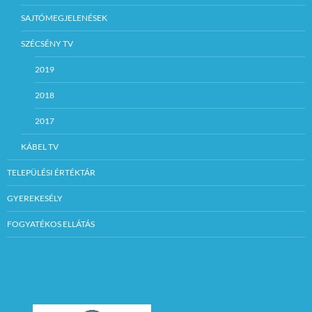
SAJTÓMEGJELENÉSEK
SZÉCSÉNY TV
2019
2018
2017
KÁBEL TV
TELEPÜLÉSI ÉRTÉKTÁR
GYEREKESÉLY
FOGYATÉKOS ELLÁTÁS