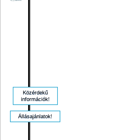
Közérdekű
információk!
Állásajánlatok!