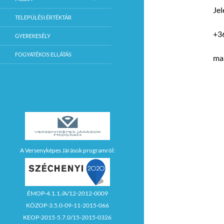
Je
TELEPÜLÉSI ÉRTÉKTÁR
+3
GYEREKESÉLY
FOGYATÉKOS ELLÁTÁS
ma
A Versenyképes Járások programról:
ÉMOP-4.1.1./A/12-2012-0009
KÖZOP-3.5.0-09-11-2015-066
KEOP-2015-5.7.0/15-2015-0326