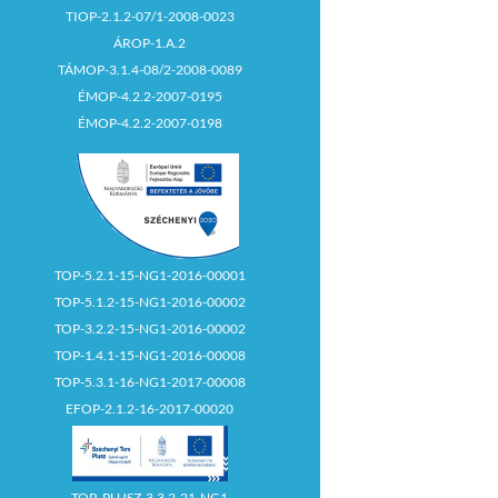
TIOP-2.1.2-07/1-2008-0023
ÁROP-1.A.2
TÁMOP-3.1.4-08/2-2008-0089
ÉMOP-4.2.2-2007-0195
ÉMOP-4.2.2-2007-0198
TOP-5.2.1-15-NG1-2016-00001
TOP-5.1.2-15-NG1-2016-00002
TOP-3.2.2-15-NG1-2016-00002
TOP-1.4.1-15-NG1-2016-00008
TOP-5.3.1-16-NG1-2017-00008
EFOP-2.1.2-16-2017-00020
TOP_PLUSZ-3.3.2-21-NG1