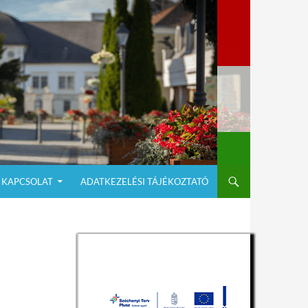
KAPCSOLAT
ADATKEZELÉSI TÁJÉKOZTATÓ