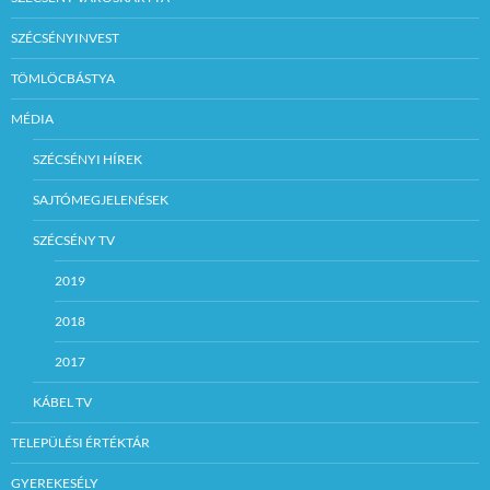
SZÉCSÉNYINVEST
TÖMLÖCBÁSTYA
MÉDIA
SZÉCSÉNYI HÍREK
SAJTÓMEGJELENÉSEK
SZÉCSÉNY TV
2019
2018
2017
KÁBEL TV
TELEPÜLÉSI ÉRTÉKTÁR
GYEREKESÉLY