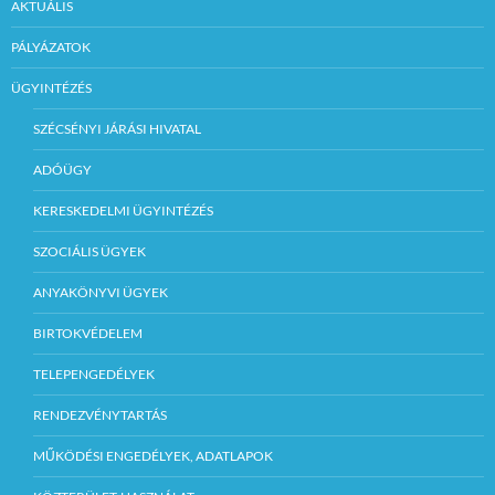
AKTUÁLIS
PÁLYÁZATOK
ÜGYINTÉZÉS
SZÉCSÉNYI JÁRÁSI HIVATAL
ADÓÜGY
KERESKEDELMI ÜGYINTÉZÉS
SZOCIÁLIS ÜGYEK
ANYAKÖNYVI ÜGYEK
BIRTOKVÉDELEM
TELEPENGEDÉLYEK
RENDEZVÉNYTARTÁS
MŰKÖDÉSI ENGEDÉLYEK, ADATLAPOK