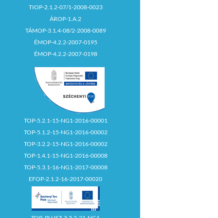
TIOP-2.1.2-07/1-2008-0023
ÁROP-1.A.2
TÁMOP-3.1.4-08/2-2008-0089
ÉMOP-4.2.2-2007-0195
ÉMOP-4.2.2-2007-0198
TOP-5.2.1-15-NG1-2016-00001
TOP-5.1.2-15-NG1-2016-00002
TOP-3.2.2-15-NG1-2016-00002
TOP-1.4.1-15-NG1-2016-00008
TOP-5.3.1-16-NG1-2017-00008
EFOP-2.1.2-16-2017-00020
TOP_PLUSZ-3.3.2-21-NG1