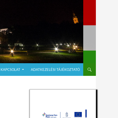
KAPCSOLAT
ADATKEZELÉSI TÁJÉKOZTATÓ