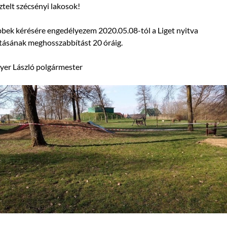
ztelt szécsényi lakosok!
bek kérésére engedélyezem 2020.05.08-tól a Liget nyitva
tásának meghosszabbítást 20 óráig.
yer László polgármester