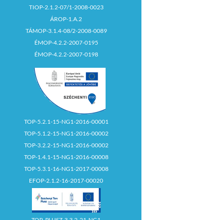
TIOP-2.1.2-07/1-2008-0023
ÁROP-1.A.2
TÁMOP-3.1.4-08/2-2008-0089
ÉMOP-4.2.2-2007-0195
ÉMOP-4.2.2-2007-0198
TOP-5.2.1-15-NG1-2016-00001
TOP-5.1.2-15-NG1-2016-00002
TOP-3.2.2-15-NG1-2016-00002
TOP-1.4.1-15-NG1-2016-00008
TOP-5.3.1-16-NG1-2017-00008
EFOP-2.1.2-16-2017-00020
TOP_PLUSZ-3.3.2-21-NG1