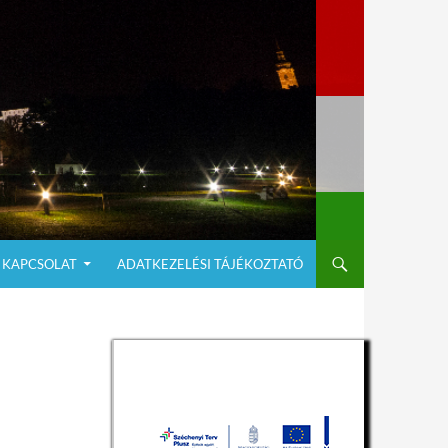
KAPCSOLAT
ADATKEZELÉSI TÁJÉKOZTATÓ