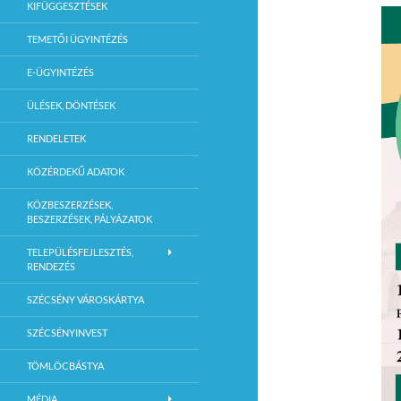
KIFÜGGESZTÉSEK
TEMETŐI ÜGYINTÉZÉS
E-ÜGYINTÉZÉS
ÜLÉSEK, DÖNTÉSEK
RENDELETEK
KÖZÉRDEKŰ ADATOK
KÖZBESZERZÉSEK,
BESZERZÉSEK, PÁLYÁZATOK
TELEPÜLÉSFEJLESZTÉS,
RENDEZÉS
SZÉCSÉNY VÁROSKÁRTYA
SZÉCSÉNYINVEST
TÖMLÖCBÁSTYA
MÉDIA