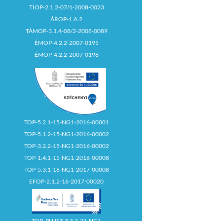
TIOP-2.1.2-07/1-2008-0023
ÁROP-1.A.2
TÁMOP-3.1.4-08/2-2008-0089
ÉMOP-4.2.2-2007-0195
ÉMOP-4.2.2-2007-0198
TOP-5.2.1-15-NG1-2016-00001
TOP-5.1.2-15-NG1-2016-00002
TOP-3.2.2-15-NG1-2016-00002
TOP-1.4.1-15-NG1-2016-00008
TOP-5.3.1-16-NG1-2017-00008
EFOP-2.1.2-16-2017-00020
TOP_PLUSZ-3.3.2-21-NG1