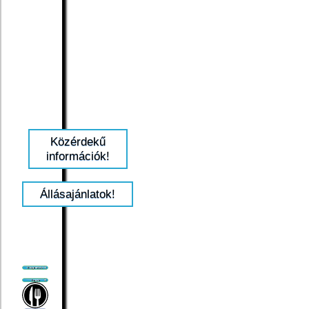
Közérdekű
információk!
Állásajánlatok!