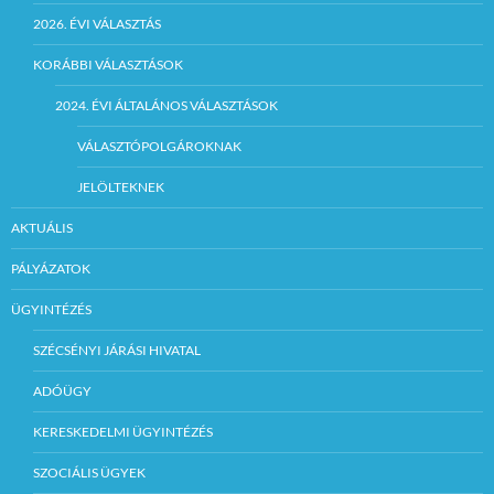
2026. ÉVI VÁLASZTÁS
KORÁBBI VÁLASZTÁSOK
2024. ÉVI ÁLTALÁNOS VÁLASZTÁSOK
VÁLASZTÓPOLGÁROKNAK
JELÖLTEKNEK
AKTUÁLIS
PÁLYÁZATOK
ÜGYINTÉZÉS
SZÉCSÉNYI JÁRÁSI HIVATAL
ADÓÜGY
KERESKEDELMI ÜGYINTÉZÉS
SZOCIÁLIS ÜGYEK