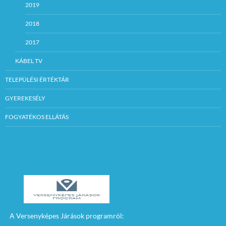
2019
2018
2017
KÁBEL TV
TELEPÜLÉSI ÉRTÉKTÁR
GYEREKESÉLY
FOGYATÉKOS ELLÁTÁS
A Versenyképes Járások programról: