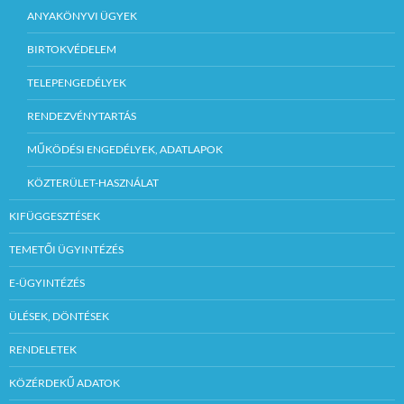
ANYAKÖNYVI ÜGYEK
BIRTOKVÉDELEM
TELEPENGEDÉLYEK
RENDEZVÉNYTARTÁS
MŰKÖDÉSI ENGEDÉLYEK, ADATLAPOK
KÖZTERÜLET-HASZNÁLAT
KIFÜGGESZTÉSEK
TEMETŐI ÜGYINTÉZÉS
E-ÜGYINTÉZÉS
ÜLÉSEK, DÖNTÉSEK
RENDELETEK
KÖZÉRDEKŰ ADATOK