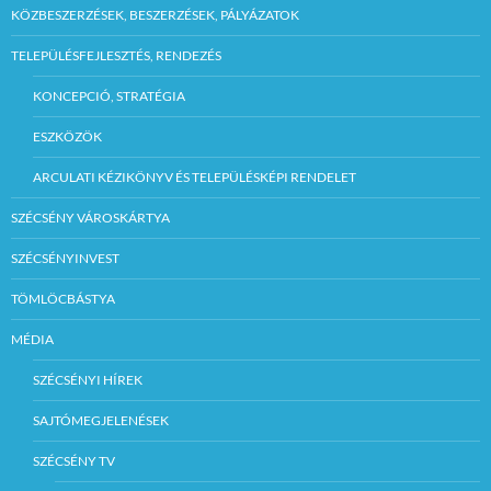
KÖZBESZERZÉSEK, BESZERZÉSEK, PÁLYÁZATOK
TELEPÜLÉSFEJLESZTÉS, RENDEZÉS
KONCEPCIÓ, STRATÉGIA
ESZKÖZÖK
ARCULATI KÉZIKÖNYV ÉS TELEPÜLÉSKÉPI RENDELET
SZÉCSÉNY VÁROSKÁRTYA
SZÉCSÉNYINVEST
TÖMLÖCBÁSTYA
MÉDIA
SZÉCSÉNYI HÍREK
SAJTÓMEGJELENÉSEK
SZÉCSÉNY TV