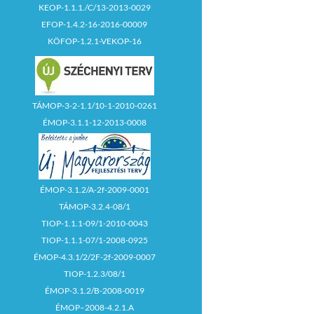
KEOP-1.1.1./C/13-2013-0029
EFOP-1.4.2-16-2016-00009
KÖFOP-1.2.1-VEKOP-16
TÁMOP-3-2-1.1/10-1-2010-0261
ÉMOP-3.1.1-12-2013-0008
ÉMOP-3.1.2/A-2f-2009-0001
TÁMOP-3.2.4-08/1
TIOP-1.1.1-09/1-2010-0043
TIOP-1.1.1-07/1-2008-0925
ÉMOP-4.3.1/2/2F-2f-2009-0007
TIOP-1.2.3/08/1
ÉMOP-3.1.2/B-2008-0019
ÉMOP–2008-4.2.1.A