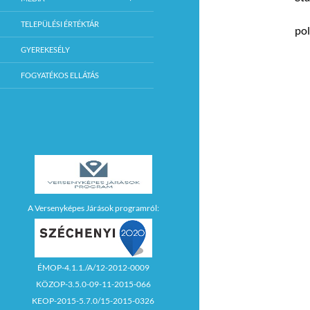
TELEPÜLÉSI ÉRTÉKTÁR
po
GYEREKESÉLY
FOGYATÉKOS ELLÁTÁS
A Versenyképes Járások programról:
ÉMOP-4.1.1./A/12-2012-0009
KÖZOP-3.5.0-09-11-2015-066
KEOP-2015-5.7.0/15-2015-0326