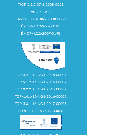
TIOP-2.1.2-07/1-2008-0023
ÁROP-1.A.2
TÁMOP-3.1.4-08/2-2008-0089
ÉMOP-4.2.2-2007-0195
ÉMOP-4.2.2-2007-0198
TOP-5.2.1-15-NG1-2016-00001
TOP-5.1.2-15-NG1-2016-00002
TOP-3.2.2-15-NG1-2016-00002
TOP-1.4.1-15-NG1-2016-00008
TOP-5.3.1-16-NG1-2017-00008
EFOP-2.1.2-16-2017-00020
TOP_PLUSZ-3.3.2-21-NG1