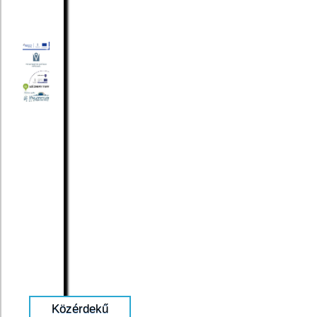
Közérdekű