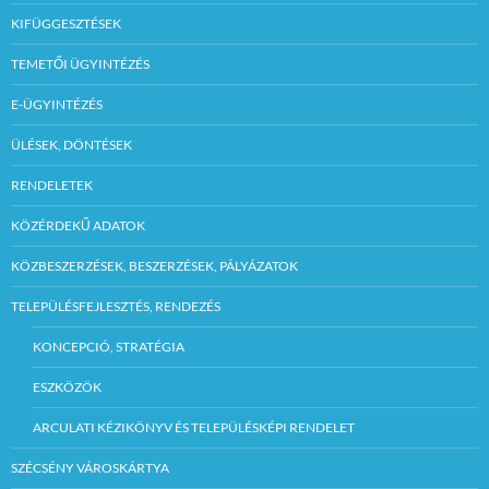
KIFÜGGESZTÉSEK
TEMETŐI ÜGYINTÉZÉS
E-ÜGYINTÉZÉS
ÜLÉSEK, DÖNTÉSEK
RENDELETEK
KÖZÉRDEKŰ ADATOK
KÖZBESZERZÉSEK, BESZERZÉSEK, PÁLYÁZATOK
TELEPÜLÉSFEJLESZTÉS, RENDEZÉS
KONCEPCIÓ, STRATÉGIA
ESZKÖZÖK
ARCULATI KÉZIKÖNYV ÉS TELEPÜLÉSKÉPI RENDELET
SZÉCSÉNY VÁROSKÁRTYA