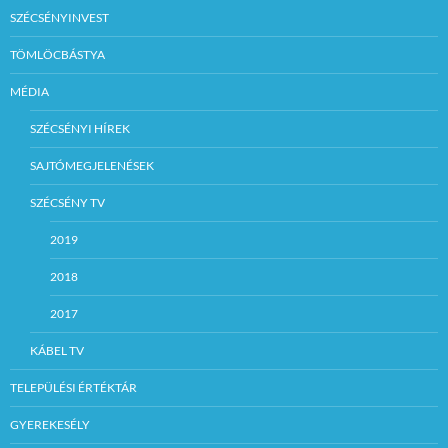
SZÉCSÉNYINVEST
TÖMLÖCBÁSTYA
MÉDIA
SZÉCSÉNYI HÍREK
SAJTÓMEGJELENÉSEK
SZÉCSÉNY TV
2019
2018
2017
KÁBEL TV
TELEPÜLÉSI ÉRTÉKTÁR
GYEREKESÉLY