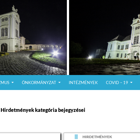
ZMUS
ÖNKORMÁNYZAT
INTÉZMÉNYEK
COVID – 19
Hirdetmények kategória bejegyzései
K
HIRDETMÉNYEK