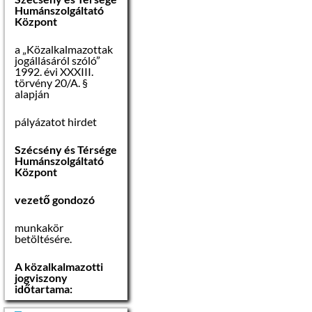
Humánszolgáltató
Központ
a „Közalkalmazottak
jogállásáról szóló”
1992. évi XXXIII.
törvény 20/A. §
alapján
pályázatot hirdet
Szécsény és Térsége
Humánszolgáltató
Központ
vezető gondozó
munkakör
betöltésére.
A közalkalmazotti
jogviszony
időtartama: