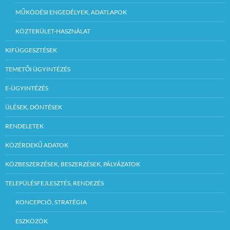
MŰKÖDÉSI ENGEDÉLYEK, ADATLAPOK
KÖZTERÜLET-HASZNÁLAT
KIFÜGGESZTÉSEK
TEMETŐI ÜGYINTÉZÉS
E-ÜGYINTÉZÉS
ÜLÉSEK, DÖNTÉSEK
RENDELETEK
KÖZÉRDEKŰ ADATOK
KÖZBESZERZÉSEK, BESZERZÉSEK, PÁLYÁZATOK
TELEPÜLÉSFEJLESZTÉS, RENDEZÉS
KONCEPCIÓ, STRATÉGIA
ESZKÖZÖK