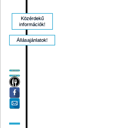
Közérdekű
információk!
Állásajánlatok!