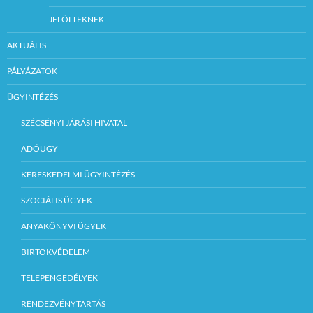
JELÖLTEKNEK
AKTUÁLIS
PÁLYÁZATOK
ÜGYINTÉZÉS
SZÉCSÉNYI JÁRÁSI HIVATAL
ADÓÜGY
KERESKEDELMI ÜGYINTÉZÉS
SZOCIÁLIS ÜGYEK
ANYAKÖNYVI ÜGYEK
BIRTOKVÉDELEM
TELEPENGEDÉLYEK
RENDEZVÉNYTARTÁS