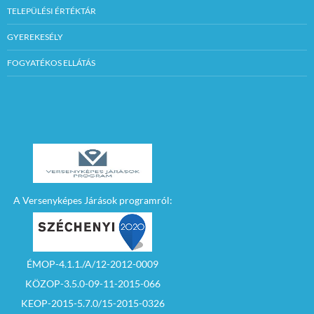
TELEPÜLÉSI ÉRTÉKTÁR
GYEREKESÉLY
FOGYATÉKOS ELLÁTÁS
A Versenyképes Járások programról:
ÉMOP-4.1.1./A/12-2012-0009
KÖZOP-3.5.0-09-11-2015-066
KEOP-2015-5.7.0/15-2015-0326