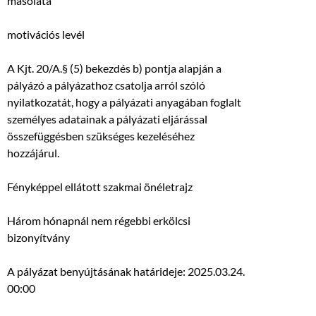
másolata
motivációs levél
A Kjt. 20/A.§ (5) bekezdés b) pontja alapján a
pályázó a pályázathoz csatolja arról szóló
nyilatkozatát, hogy a pályázati anyagában foglalt
személyes adatainak a pályázati eljárással
összefüggésben szükséges kezeléséhez
hozzájárul.
Fényképpel ellátott szakmai önéletrajz
Három hónapnál nem régebbi erkölcsi
bizonyítvány
A pályázat benyújtásának határideje: 2025.03.24.
00:00