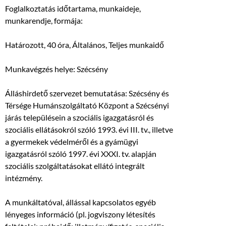
Foglalkoztatás időtartama, munkaideje,
munkarendje, formája:
Határozott, 40 óra, Általános, Teljes munkaidő
Munkavégzés helye: Szécsény
Álláshirdető szervezet bemutatása: Szécsény és
Térsége Humánszolgáltató Központ a Szécsényi
járás településein a szociális igazgatásról és
szociális ellátásokról szóló 1993. évi III. tv., illetve
a gyermekek védelméről és a gyámügyi
igazgatásról szóló 1997. évi XXXI. tv. alapján
szociális szolgáltatásokat ellátó integrált
intézmény.
A munkáltatóval, állással kapcsolatos egyéb
lényeges információ (pl. jogviszony létesítés