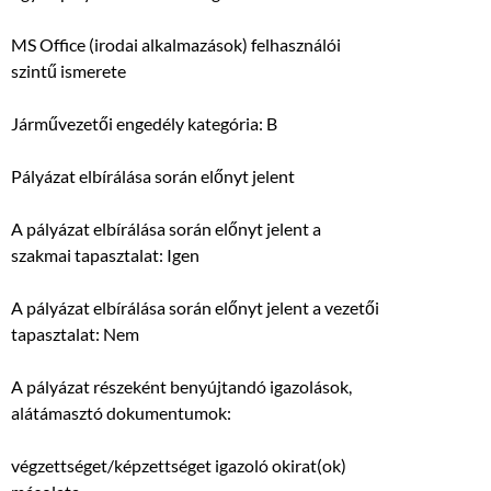
MS Office (irodai alkalmazások) felhasználói
szintű ismerete
Járművezetői engedély kategória: B
Pályázat elbírálása során előnyt jelent
A pályázat elbírálása során előnyt jelent a
szakmai tapasztalat: Igen
A pályázat elbírálása során előnyt jelent a vezetői
tapasztalat: Nem
A pályázat részeként benyújtandó igazolások,
alátámasztó dokumentumok:
végzettséget/képzettséget igazoló okirat(ok)