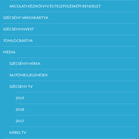
ARCULATI KÉZIKÖNYV ÉS TELEPÜLÉSKÉPI RENDELET
SZÉCSÉNY VÁROSKÁRTYA
SZÉCSÉNYINVEST
TÖMLÖCBÁSTYA
MÉDIA
SZÉCSÉNYI HÍREK
SAJTÓMEGJELENÉSEK
SZÉCSÉNY TV
2019
2018
2017
KÁBEL TV