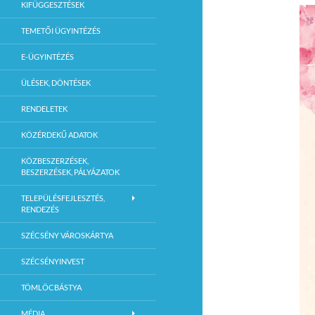
KIFÜGGESZTÉSEK
TEMETŐI ÜGYINTÉZÉS
E-ÜGYINTÉZÉS
ÜLÉSEK, DÖNTÉSEK
RENDELETEK
KÖZÉRDEKŰ ADATOK
KÖZBESZERZÉSEK,
BESZERZÉSEK, PÁLYÁZATOK
TELEPÜLÉSFEJLESZTÉS,
RENDEZÉS
SZÉCSÉNY VÁROSKÁRTYA
SZÉCSÉNYINVEST
TÖMLÖCBÁSTYA
MÉDIA