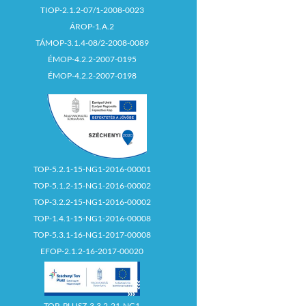
TIOP-2.1.2-07/1-2008-0023
ÁROP-1.A.2
TÁMOP-3.1.4-08/2-2008-0089
ÉMOP-4.2.2-2007-0195
ÉMOP-4.2.2-2007-0198
TOP-5.2.1-15-NG1-2016-00001
TOP-5.1.2-15-NG1-2016-00002
TOP-3.2.2-15-NG1-2016-00002
TOP-1.4.1-15-NG1-2016-00008
TOP-5.3.1-16-NG1-2017-00008
EFOP-2.1.2-16-2017-00020
TOP_PLUSZ-3.3.2-21-NG1