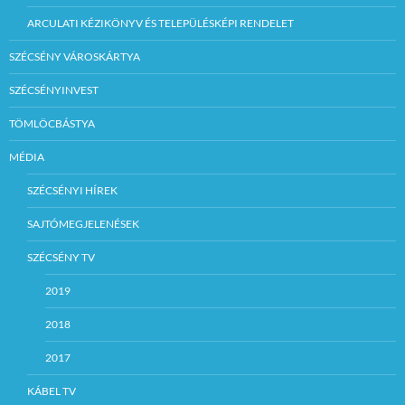
ARCULATI KÉZIKÖNYV ÉS TELEPÜLÉSKÉPI RENDELET
SZÉCSÉNY VÁROSKÁRTYA
SZÉCSÉNYINVEST
TÖMLÖCBÁSTYA
MÉDIA
SZÉCSÉNYI HÍREK
SAJTÓMEGJELENÉSEK
SZÉCSÉNY TV
2019
2018
2017
KÁBEL TV