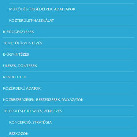
MŰKÖDÉSI ENGEDÉLYEK, ADATLAPOK
KÖZTERÜLET-HASZNÁLAT
KIFÜGGESZTÉSEK
TEMETŐI ÜGYINTÉZÉS
E-ÜGYINTÉZÉS
ÜLÉSEK, DÖNTÉSEK
RENDELETEK
KÖZÉRDEKŰ ADATOK
KÖZBESZERZÉSEK, BESZERZÉSEK, PÁLYÁZATOK
TELEPÜLÉSFEJLESZTÉS, RENDEZÉS
KONCEPCIÓ, STRATÉGIA
ESZKÖZÖK