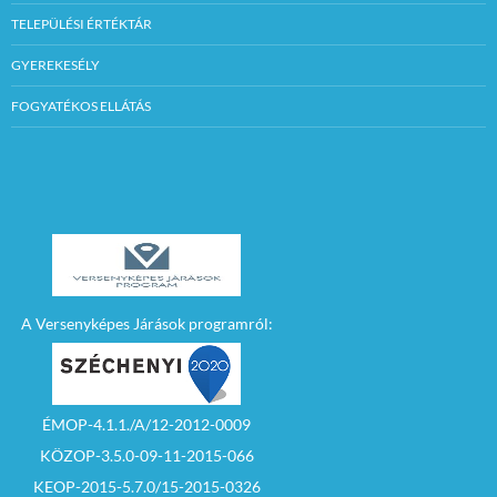
TELEPÜLÉSI ÉRTÉKTÁR
GYEREKESÉLY
FOGYATÉKOS ELLÁTÁS
A Versenyképes Járások programról:
ÉMOP-4.1.1./A/12-2012-0009
KÖZOP-3.5.0-09-11-2015-066
KEOP-2015-5.7.0/15-2015-0326