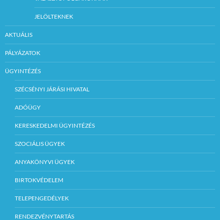
JELÖLTEKNEK
AKTUÁLIS
PÁLYÁZATOK
ÜGYINTÉZÉS
SZÉCSÉNYI JÁRÁSI HIVATAL
ADÓÜGY
KERESKEDELMI ÜGYINTÉZÉS
SZOCIÁLIS ÜGYEK
ANYAKÖNYVI ÜGYEK
BIRTOKVÉDELEM
TELEPENGEDÉLYEK
RENDEZVÉNYTARTÁS