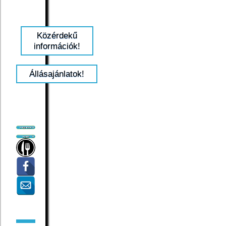
Közérdekű
információk!
Állásajánlatok!