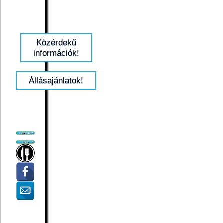
Közérdekű
információk!
Állásajánlatok!