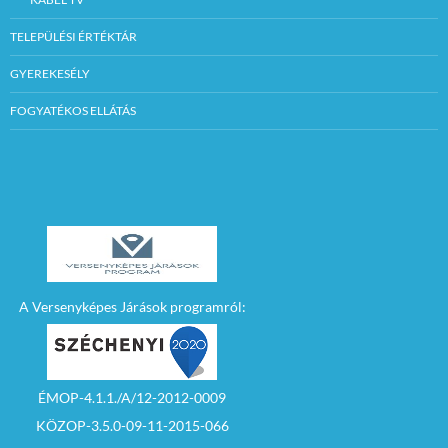
TELEPÜLÉSI ÉRTÉKTÁR
GYEREKESÉLY
FOGYATÉKOS ELLÁTÁS
A Versenyképes Járások programról:
ÉMOP-4.1.1./A/12-2012-0009
KÖZOP-3.5.0-09-11-2015-066