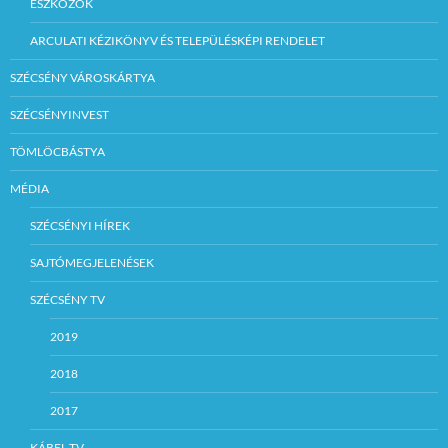
ESZKÖZÖK
ARCULATI KÉZIKÖNYV ÉS TELEPÜLÉSKÉPI RENDELET
SZÉCSÉNY VÁROSKÁRTYA
SZÉCSÉNYINVEST
TÖMLÖCBÁSTYA
MÉDIA
SZÉCSÉNYI HÍREK
SAJTÓMEGJELENÉSEK
SZÉCSÉNY TV
2019
2018
2017
KÁBEL TV