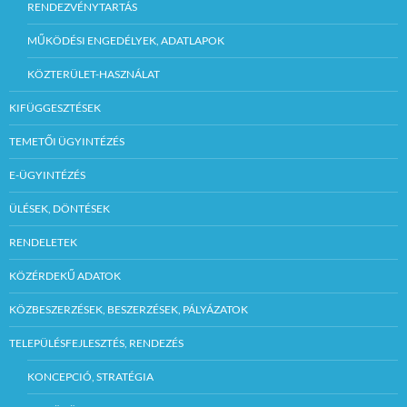
RENDEZVÉNYTARTÁS
MŰKÖDÉSI ENGEDÉLYEK, ADATLAPOK
KÖZTERÜLET-HASZNÁLAT
KIFÜGGESZTÉSEK
TEMETŐI ÜGYINTÉZÉS
E-ÜGYINTÉZÉS
ÜLÉSEK, DÖNTÉSEK
RENDELETEK
KÖZÉRDEKŰ ADATOK
KÖZBESZERZÉSEK, BESZERZÉSEK, PÁLYÁZATOK
TELEPÜLÉSFEJLESZTÉS, RENDEZÉS
KONCEPCIÓ, STRATÉGIA