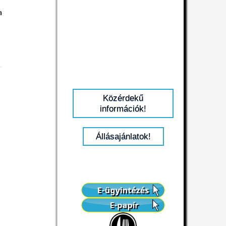
a
Közérdekű
információk!
Állásajánlatok!