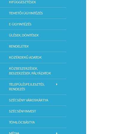
KIFÜGGESZTÉSEK
TEMETŐI ÜGYINTÉZÉS
E-ÜGYINTÉZÉS
ÜLÉSEK, DÖNTÉSEK
RENDELETEK
KÖZÉRDEKŰ ADATOK
KÖZBESZERZÉSEK,
BESZERZÉSEK, PÁLYÁZATOK
TELEPÜLÉSFEJLESZTÉS,
RENDEZÉS
SZÉCSÉNY VÁROSKÁRTYA
SZÉCSÉNYINVEST
TÖMLÖCBÁSTYA
MÉDIA