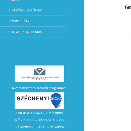
Fen
TELEPÜLÉSI ÉRTÉKTÁR
GYEREKESÉLY
FOGYATÉKOS ELLÁTÁS
A Versenyképes Járások programról:
ÉMOP-4.1.1./A/12-2012-0009
KÖZOP-3.5.0-09-11-2015-066
KEOP-2015-5.7.0/15-2015-0326