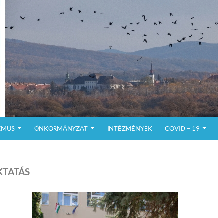
ZMUS
ÖNKORMÁNYZAT
INTÉZMÉNYEK
COVID – 19
KTATÁS