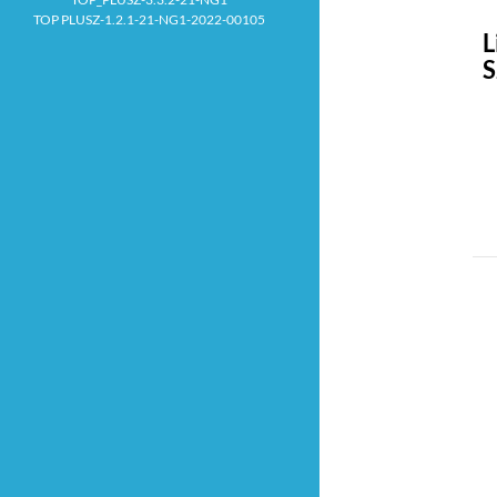
TOP PLUSZ-1.2.1-21-NG1-2022-00105
L
S