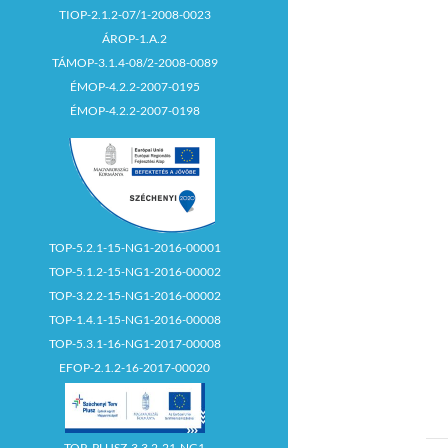
TIOP-2.1.2-07/1-2008-0023
ÁROP-1.A.2
TÁMOP-3.1.4-08/2-2008-0089
ÉMOP-4.2.2-2007-0195
ÉMOP-4.2.2-2007-0198
TOP-5.2.1-15-NG1-2016-00001
TOP-5.1.2-15-NG1-2016-00002
TOP-3.2.2-15-NG1-2016-00002
TOP-1.4.1-15-NG1-2016-00008
TOP-5.3.1-16-NG1-2017-00008
EFOP-2.1.2-16-2017-00020
TOP_PLUSZ-3.3.2-21-NG1