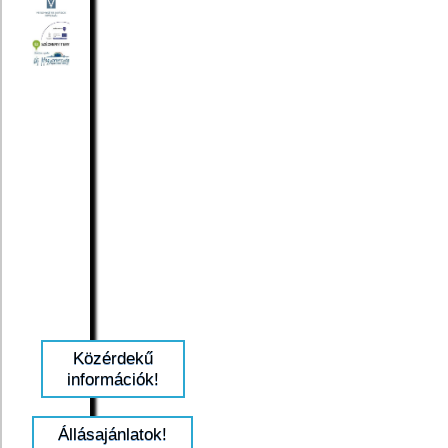
Közérdekű
információk!
Állásajánlatok!