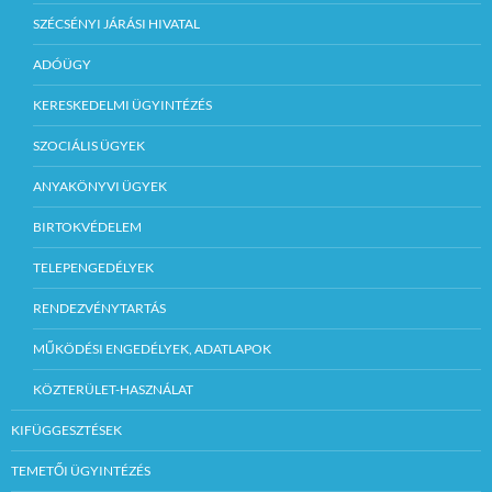
SZÉCSÉNYI JÁRÁSI HIVATAL
ADÓÜGY
KERESKEDELMI ÜGYINTÉZÉS
SZOCIÁLIS ÜGYEK
ANYAKÖNYVI ÜGYEK
BIRTOKVÉDELEM
TELEPENGEDÉLYEK
RENDEZVÉNYTARTÁS
MŰKÖDÉSI ENGEDÉLYEK, ADATLAPOK
KÖZTERÜLET-HASZNÁLAT
KIFÜGGESZTÉSEK
TEMETŐI ÜGYINTÉZÉS