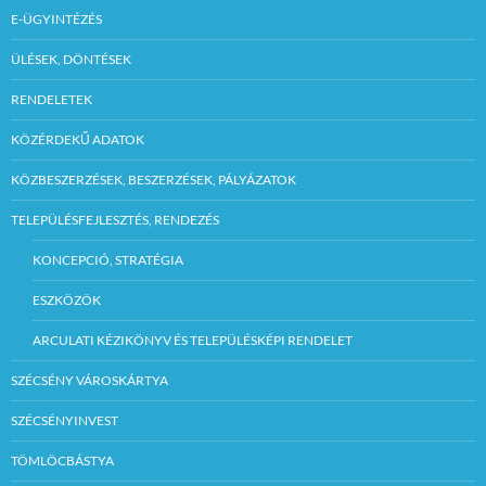
E-ÜGYINTÉZÉS
ÜLÉSEK, DÖNTÉSEK
RENDELETEK
KÖZÉRDEKŰ ADATOK
KÖZBESZERZÉSEK, BESZERZÉSEK, PÁLYÁZATOK
TELEPÜLÉSFEJLESZTÉS, RENDEZÉS
KONCEPCIÓ, STRATÉGIA
ESZKÖZÖK
ARCULATI KÉZIKÖNYV ÉS TELEPÜLÉSKÉPI RENDELET
SZÉCSÉNY VÁROSKÁRTYA
SZÉCSÉNYINVEST
TÖMLÖCBÁSTYA