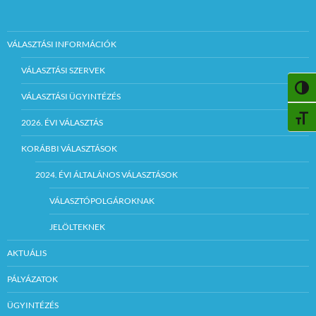
VÁLASZTÁSI INFORMÁCIÓK
VÁLASZTÁSI SZERVEK
NAGY
VÁLASZTÁSI ÜGYINTÉZÉS
BETŰ
2026. ÉVI VÁLASZTÁS
KORÁBBI VÁLASZTÁSOK
2024. ÉVI ÁLTALÁNOS VÁLASZTÁSOK
VÁLASZTÓPOLGÁROKNAK
JELÖLTEKNEK
AKTUÁLIS
PÁLYÁZATOK
ÜGYINTÉZÉS