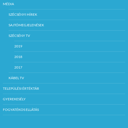
MÉDIA
SZÉCSÉNYI HÍREK
SAJTÓMEGJELENÉSEK
SZÉCSÉNY TV
2019
2018
2017
KÁBEL TV
TELEPÜLÉSI ÉRTÉKTÁR
GYEREKESÉLY
FOGYATÉKOS ELLÁTÁS