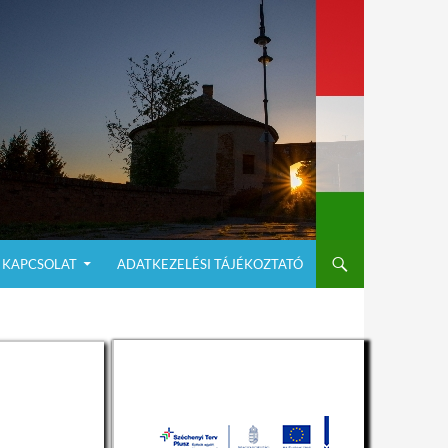
KAPCSOLAT
ADATKEZELÉSI TÁJÉKOZTATÓ