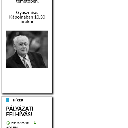
temetőben.
Gyászmise:
Kápolnában 10.30
órakor
HÍREK
PÁLYÁZATI
FELHÍVÁS!
2019-12-10
ADMIN