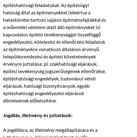
építéshatósági feladatokat. Az építésügyi
hatóság által az építményekkel (ideértve a
hatáskörébe tartozó sajátos építményfajtákkal és
a műemléki védelem alatt álló építményeket is)
kapcsolatos építési tevékenységgel összefüggő
engedélyezési, kötelezési és ellenőrzési feladatok
az építményekre vonatkozó általános érvényű
településrendezési és építési követelmények
érvényre juttatása: pl. szakhatósági eljárások,
építési tevékenység jogszerűségének ellenőrzése,
építéshatósági engedélyek, tudomásul vételi
eljárások, hatósági bizonyítványok, egyéb
építéshatósági engedélyezési eljárások
döntéseinek előkészítése.
Jogállás, illetmény és juttatások:
A jogállásra, az illetmény megállapítására és a