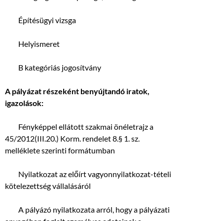
 Építésügyi vizsga
 Helyismeret
 B kategóriás jogosítvány
A pályázat részeként benyújtandó iratok,
igazolások:
 Fényképpel ellátott szakmai önéletrajz a
45/2012(III.20.) Korm. rendelet 8.§ 1. sz.
melléklete szerinti formátumban
 Nyilatkozat az előírt vagyonnyilatkozat-tételi
kötelezettség vállalásáról
 A pályázó nyilatkozata arról, hogy a pályázati