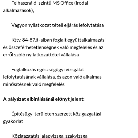
 Felhasználói szintű MS Office (irodai
alkalmazások),
 Vagyonnyilatkozat tételi eljárás lefolytatása
 Kttv. 84-87.§-aiban foglalt együttalkalmazási
és összeférhetetlenségnek való megfelelés és az
erről szóló nyilatkozattétel vállalása
 Foglalkozás egészségügyi vizsgálat
lefolytatásának vállalása, és azon való alkalmas
minősítésnek való megfelelés
A pályázat elbírálásánál előnyt jelent:
 Építésügyi területen szerzett közigazgatási
gyakorlat
 Közigazgatási alapvizsga, szakvizsga