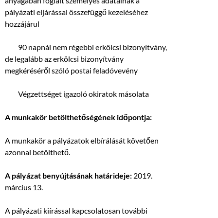
anyagában foglalt személyes adatainak a
pályázati eljárással összefüggő kezeléséhez
hozzájárul
 90 napnál nem régebbi erkölcsi bizonyítvány,
de legalább az erkölcsi bizonyítvány
megkéréséről szóló postai feladóvevény
 Végzettséget igazoló okiratok másolata
A munkakör betölthetőségének időpontja:
A munkakör a pályázatok elbírálását követően
azonnal betölthető.
A pályázat benyújtásának határideje:
2019.
március 13.
A pályázati kiírással kapcsolatosan további