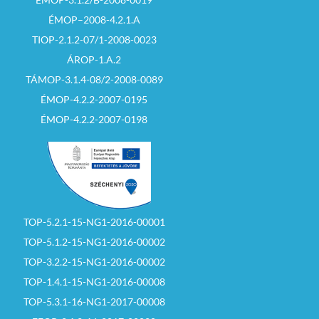
ÉMOP–2008-4.2.1.A
TIOP-2.1.2-07/1-2008-0023
ÁROP-1.A.2
TÁMOP-3.1.4-08/2-2008-0089
ÉMOP-4.2.2-2007-0195
ÉMOP-4.2.2-2007-0198
TOP-5.2.1-15-NG1-2016-00001
TOP-5.1.2-15-NG1-2016-00002
TOP-3.2.2-15-NG1-2016-00002
TOP-1.4.1-15-NG1-2016-00008
TOP-5.3.1-16-NG1-2017-00008