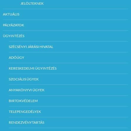
JELÖLTEKNEK
AKTUÁLIS
PÁLYÁZATOK
ÜGYINTÉZÉS
SZÉCSÉNYI JÁRÁSI HIVATAL
ADÓÜGY
KERESKEDELMI ÜGYINTÉZÉS
SZOCIÁLIS ÜGYEK
ANYAKÖNYVI ÜGYEK
BIRTOKVÉDELEM
TELEPENGEDÉLYEK
RENDEZVÉNYTARTÁS