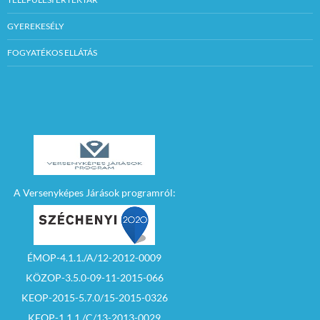
GYEREKESÉLY
FOGYATÉKOS ELLÁTÁS
A Versenyképes Járások programról:
ÉMOP-4.1.1./A/12-2012-0009
KÖZOP-3.5.0-09-11-2015-066
KEOP-2015-5.7.0/15-2015-0326
KEOP-1.1.1./C/13-2013-0029