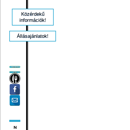
Közérdekű
információk!
Állásajánlatok!
N