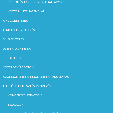
MŰKÖDÉSI ENGEDÉLYEK, ADATLAPOK
KÖZTERÜLET-HASZNÁLAT
KIFÜGGESZTÉSEK
TEMETŐI ÜGYINTÉZÉS
E-ÜGYINTÉZÉS
ÜLÉSEK, DÖNTÉSEK
RENDELETEK
KÖZÉRDEKŰ ADATOK
KÖZBESZERZÉSEK, BESZERZÉSEK, PÁLYÁZATOK
TELEPÜLÉSFEJLESZTÉS, RENDEZÉS
KONCEPCIÓ, STRATÉGIA
ESZKÖZÖK