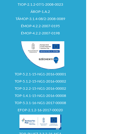
TIOP-2.1.2-07/1-2008-0023
ÁROP-1.A.2
TÁMOP-3.1.4-08/2-2008-0089
ÉMOP-4.2.2-2007-0195
ÉMOP-4.2.2-2007-0198
TOP-5.2.1-15-NG1-2016-00001
TOP-5.1.2-15-NG1-2016-00002
TOP-3.2.2-15-NG1-2016-00002
TOP-1.4.1-15-NG1-2016-00008
TOP-5.3.1-16-NG1-2017-00008
EFOP-2.1.2-16-2017-00020
TOP_PLUSZ-3.3.2-21-NG1