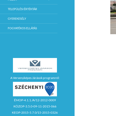
TELEPÜLÉSI ÉRTÉKTÁR
GYEREKESÉLY
FOGYATÉKOS ELLÁTÁS
A Versenyképes Járások programról:
ÉMOP-4.1.1./A/12-2012-0009
KÖZOP-3.5.0-09-11-2015-066
KEOP-2015-5.7.0/15-2015-0326