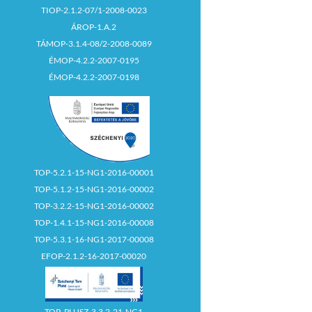
TIOP-2.1.2-07/1-2008-0023
ÁROP-1.A.2
TÁMOP-3.1.4-08/2-2008-0089
ÉMOP-4.2.2-2007-0195
ÉMOP-4.2.2-2007-0198
TOP-5.2.1-15-NG1-2016-00001
TOP-5.1.2-15-NG1-2016-00002
TOP-3.2.2-15-NG1-2016-00002
TOP-1.4.1-15-NG1-2016-00008
TOP-5.3.1-16-NG1-2017-00008
EFOP-2.1.2-16-2017-00020
TOP_PLUSZ-3.3.2-21-NG1