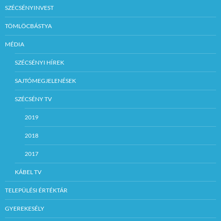
SZÉCSÉNYINVEST
TÖMLÖCBÁSTYA
MÉDIA
SZÉCSÉNYI HÍREK
SAJTÓMEGJELENÉSEK
SZÉCSÉNY TV
2019
2018
2017
KÁBEL TV
TELEPÜLÉSI ÉRTÉKTÁR
GYEREKESÉLY