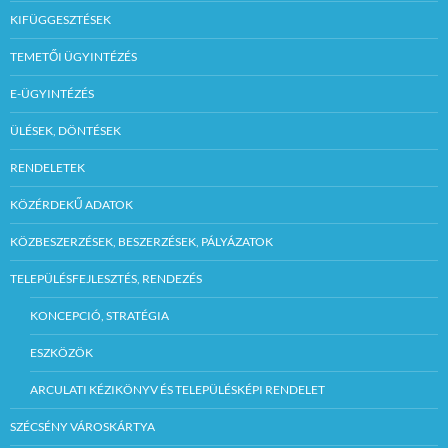
KIFÜGGESZTÉSEK
TEMETŐI ÜGYINTÉZÉS
E-ÜGYINTÉZÉS
ÜLÉSEK, DÖNTÉSEK
RENDELETEK
KÖZÉRDEKŰ ADATOK
KÖZBESZERZÉSEK, BESZERZÉSEK, PÁLYÁZATOK
TELEPÜLÉSFEJLESZTÉS, RENDEZÉS
KONCEPCIÓ, STRATÉGIA
ESZKÖZÖK
ARCULATI KÉZIKÖNYV ÉS TELEPÜLÉSKÉPI RENDELET
SZÉCSÉNY VÁROSKÁRTYA