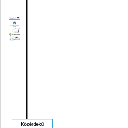
Közérdekű