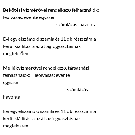
Bekötési vízmérő
vel rendelkező felhasználók:
leolvasás: évente egyszer
számlázás: havonta
Évi egy elszámoló számla és 11 db részszámla
kerül kiállításra az átlagfogyasztásnak
megfelelően.
Mellékvízmérő
vel rendelkező, társasházi
felhasználók: leolvasás: évente
egyszer
számlázás:
havonta
Évi egy elszámoló számla és 11 db részszámla
kerül kiállításra az átlagfogyasztásnak
megfelelően.