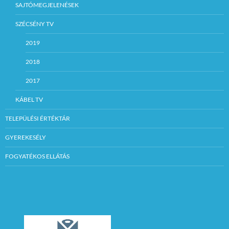
SAJTÓMEGJELENÉSEK
SZÉCSÉNY TV
2019
2018
2017
KÁBEL TV
TELEPÜLÉSI ÉRTÉKTÁR
GYEREKESÉLY
FOGYATÉKOS ELLÁTÁS