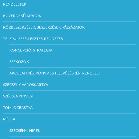
RENDELETEK
KÖZÉRDEKŰ ADATOK
KÖZBESZERZÉSEK, BESZERZÉSEK, PÁLYÁZATOK
TELEPÜLÉSFEJLESZTÉS, RENDEZÉS
KONCEPCIÓ, STRATÉGIA
ESZKÖZÖK
ARCULATI KÉZIKÖNYV ÉS TELEPÜLÉSKÉPI RENDELET
SZÉCSÉNY VÁROSKÁRTYA
SZÉCSÉNYINVEST
TÖMLÖCBÁSTYA
MÉDIA
SZÉCSÉNYI HÍREK