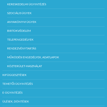
KERESKEDELMI ÜGYINTÉZÉS
SZOCIÁLIS ÜGYEK
ANYAKÖNYVI ÜGYEK
BIRTOKVÉDELEM
TELEPENGEDÉLYEK
RENDEZVÉNYTARTÁS
MŰKÖDÉSI ENGEDÉLYEK, ADATLAPOK
KÖZTERÜLET-HASZNÁLAT
KIFÜGGESZTÉSEK
TEMETŐI ÜGYINTÉZÉS
E-ÜGYINTÉZÉS
ÜLÉSEK, DÖNTÉSEK