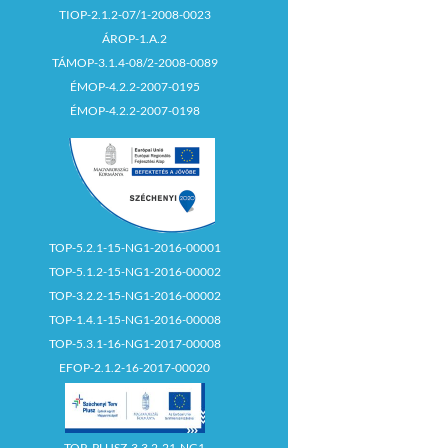
TIOP-2.1.2-07/1-2008-0023
ÁROP-1.A.2
TÁMOP-3.1.4-08/2-2008-0089
ÉMOP-4.2.2-2007-0195
ÉMOP-4.2.2-2007-0198
TOP-5.2.1-15-NG1-2016-00001
TOP-5.1.2-15-NG1-2016-00002
TOP-3.2.2-15-NG1-2016-00002
TOP-1.4.1-15-NG1-2016-00008
TOP-5.3.1-16-NG1-2017-00008
EFOP-2.1.2-16-2017-00020
TOP_PLUSZ-3.3.2-21-NG1