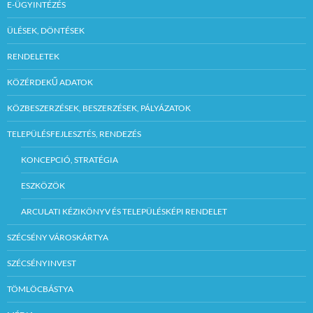
E-ÜGYINTÉZÉS
ÜLÉSEK, DÖNTÉSEK
RENDELETEK
KÖZÉRDEKŰ ADATOK
KÖZBESZERZÉSEK, BESZERZÉSEK, PÁLYÁZATOK
TELEPÜLÉSFEJLESZTÉS, RENDEZÉS
KONCEPCIÓ, STRATÉGIA
ESZKÖZÖK
ARCULATI KÉZIKÖNYV ÉS TELEPÜLÉSKÉPI RENDELET
SZÉCSÉNY VÁROSKÁRTYA
SZÉCSÉNYINVEST
TÖMLÖCBÁSTYA