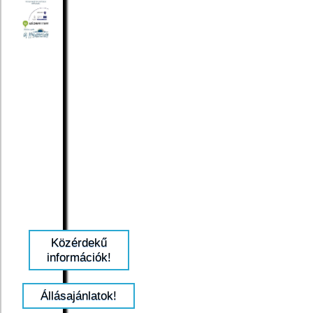
Közérdekű
információk!
Állásajánlatok!