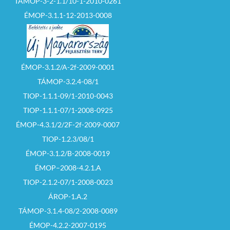
TÁMOP-3-2-1.1/10-1-2010-0261
ÉMOP-3.1.1-12-2013-0008
ÉMOP-3.1.2/A-2f-2009-0001
TÁMOP-3.2.4-08/1
TIOP-1.1.1-09/1-2010-0043
TIOP-1.1.1-07/1-2008-0925
ÉMOP-4.3.1/2/2F-2f-2009-0007
TIOP-1.2.3/08/1
ÉMOP-3.1.2/B-2008-0019
ÉMOP–2008-4.2.1.A
TIOP-2.1.2-07/1-2008-0023
ÁROP-1.A.2
TÁMOP-3.1.4-08/2-2008-0089
ÉMOP-4.2.2-2007-0195