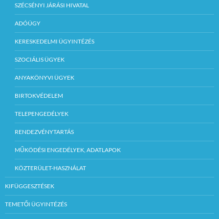
SZÉCSÉNYI JÁRÁSI HIVATAL
ADÓÜGY
KERESKEDELMI ÜGYINTÉZÉS
SZOCIÁLIS ÜGYEK
ANYAKÖNYVI ÜGYEK
BIRTOKVÉDELEM
TELEPENGEDÉLYEK
RENDEZVÉNYTARTÁS
MŰKÖDÉSI ENGEDÉLYEK, ADATLAPOK
KÖZTERÜLET-HASZNÁLAT
KIFÜGGESZTÉSEK
TEMETŐI ÜGYINTÉZÉS