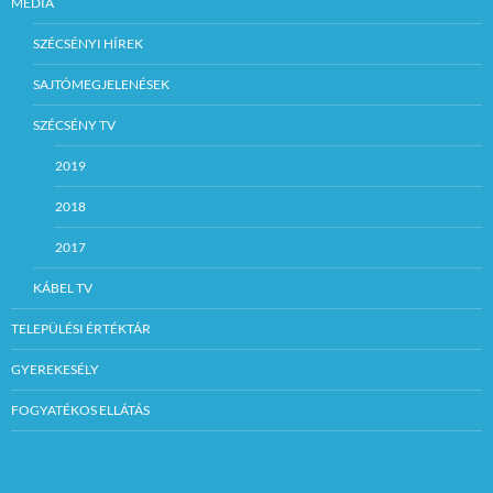
MÉDIA
SZÉCSÉNYI HÍREK
SAJTÓMEGJELENÉSEK
SZÉCSÉNY TV
2019
2018
2017
KÁBEL TV
TELEPÜLÉSI ÉRTÉKTÁR
GYEREKESÉLY
FOGYATÉKOS ELLÁTÁS