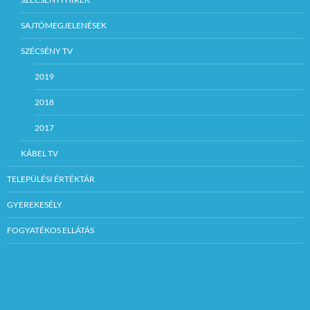
SAJTÓMEGJELENÉSEK
SZÉCSÉNY TV
2019
2018
2017
KÁBEL TV
TELEPÜLÉSI ÉRTÉKTÁR
GYEREKESÉLY
FOGYATÉKOS ELLÁTÁS