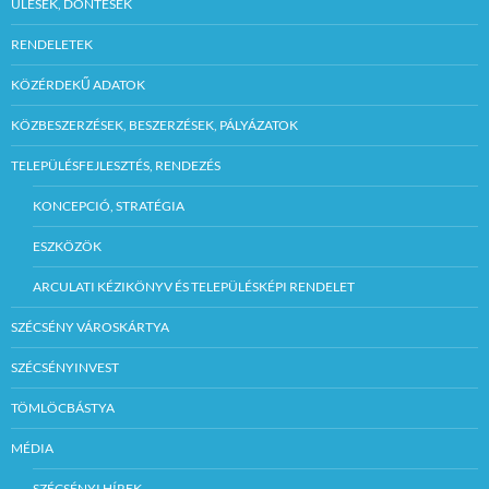
ÜLÉSEK, DÖNTÉSEK
RENDELETEK
KÖZÉRDEKŰ ADATOK
KÖZBESZERZÉSEK, BESZERZÉSEK, PÁLYÁZATOK
TELEPÜLÉSFEJLESZTÉS, RENDEZÉS
KONCEPCIÓ, STRATÉGIA
ESZKÖZÖK
ARCULATI KÉZIKÖNYV ÉS TELEPÜLÉSKÉPI RENDELET
SZÉCSÉNY VÁROSKÁRTYA
SZÉCSÉNYINVEST
TÖMLÖCBÁSTYA
MÉDIA
SZÉCSÉNYI HÍREK