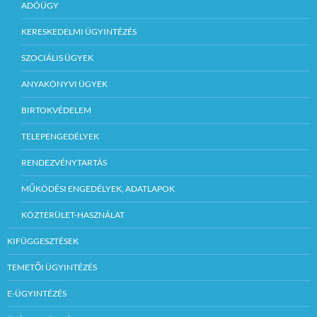
ADÓÜGY
KERESKEDELMI ÜGYINTÉZÉS
SZOCIÁLIS ÜGYEK
ANYAKÖNYVI ÜGYEK
BIRTOKVÉDELEM
TELEPENGEDÉLYEK
RENDEZVÉNYTARTÁS
MŰKÖDÉSI ENGEDÉLYEK, ADATLAPOK
KÖZTERÜLET-HASZNÁLAT
KIFÜGGESZTÉSEK
TEMETŐI ÜGYINTÉZÉS
E-ÜGYINTÉZÉS