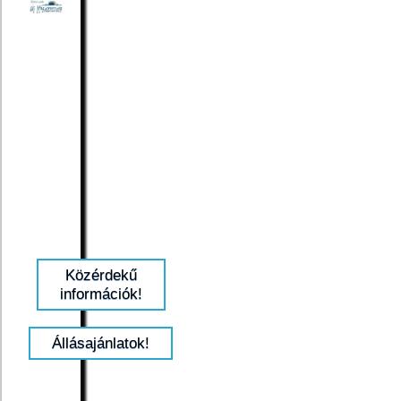
Közérdekű
információk!
Állásajánlatok!