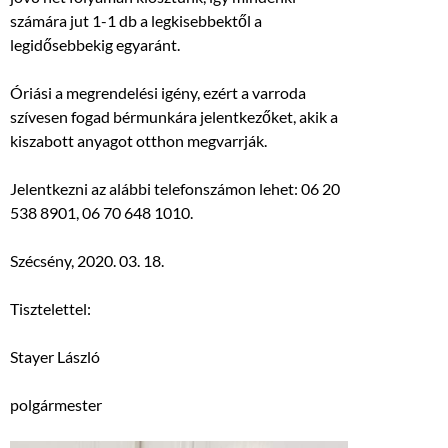
számára jut 1-1 db a legkisebbektől a
legidősebbekig egyaránt.
Óriási a megrendelési igény, ezért a varroda
szívesen fogad bérmunkára jelentkezőket, akik a
kiszabott anyagot otthon megvarrják.
Jelentkezni az alábbi telefonszámon lehet: 06 20
538 8901, 06 70 648 1010.
Szécsény, 2020. 03. 18.
Tisztelettel:
Stayer László
polgármester