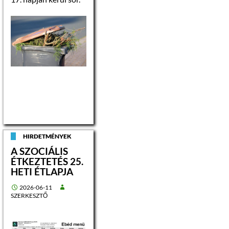
HIRDETMÉNYEK
A SZOCIÁLIS
ÉTKEZTETÉS 25.
HETI ÉTLAPJA
2026-06-11
SZERKESZTŐ