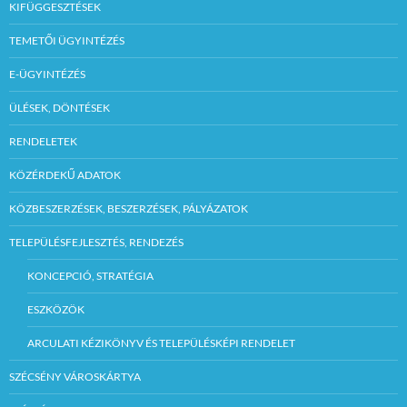
KIFÜGGESZTÉSEK
TEMETŐI ÜGYINTÉZÉS
E-ÜGYINTÉZÉS
ÜLÉSEK, DÖNTÉSEK
RENDELETEK
KÖZÉRDEKŰ ADATOK
KÖZBESZERZÉSEK, BESZERZÉSEK, PÁLYÁZATOK
TELEPÜLÉSFEJLESZTÉS, RENDEZÉS
KONCEPCIÓ, STRATÉGIA
ESZKÖZÖK
ARCULATI KÉZIKÖNYV ÉS TELEPÜLÉSKÉPI RENDELET
SZÉCSÉNY VÁROSKÁRTYA