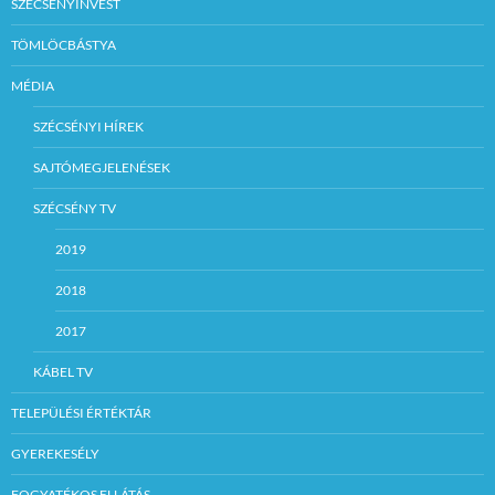
SZÉCSÉNYINVEST
TÖMLÖCBÁSTYA
MÉDIA
SZÉCSÉNYI HÍREK
SAJTÓMEGJELENÉSEK
SZÉCSÉNY TV
2019
2018
2017
KÁBEL TV
TELEPÜLÉSI ÉRTÉKTÁR
GYEREKESÉLY
FOGYATÉKOS ELLÁTÁS