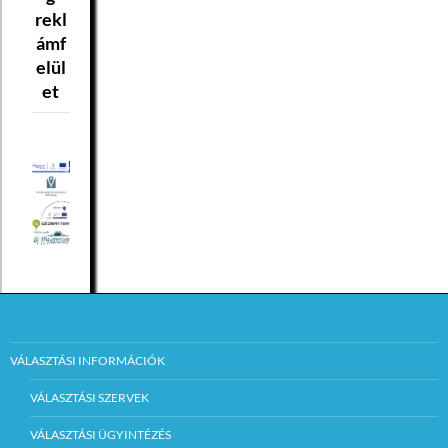
rekl
ámf
elül
et
VÁLASZTÁSI INFORMÁCIÓK
VÁLASZTÁSI SZERVEK
VÁLASZTÁSI ÜGYINTÉZÉS