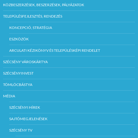
KÖZBESZERZÉSEK, BESZERZÉSEK, PÁLYÁZATOK
TELEPÜLÉSFEJLESZTÉS, RENDEZÉS
KONCEPCIÓ, STRATÉGIA
ESZKÖZÖK
ARCULATI KÉZIKÖNYV ÉS TELEPÜLÉSKÉPI RENDELET
SZÉCSÉNY VÁROSKÁRTYA
SZÉCSÉNYINVEST
TÖMLÖCBÁSTYA
MÉDIA
SZÉCSÉNYI HÍREK
SAJTÓMEGJELENÉSEK
SZÉCSÉNY TV