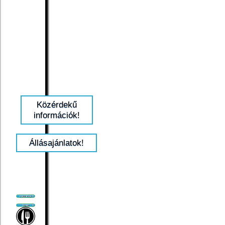
Közérdekű
információk!
Állásajánlatok!