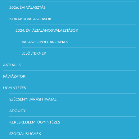
2026. ÉVI VÁLASZTÁS
KORÁBBI VÁLASZTÁSOK
2024. ÉVI ÁLTALÁNOS VÁLASZTÁSOK
VÁLASZTÓPOLGÁROKNAK
JELÖLTEKNEK
AKTUÁLIS
PÁLYÁZATOK
ÜGYINTÉZÉS
SZÉCSÉNYI JÁRÁSI HIVATAL
ADÓÜGY
KERESKEDELMI ÜGYINTÉZÉS
SZOCIÁLIS ÜGYEK