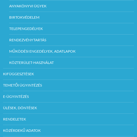
ANYAKÖNYVI ÜGYEK
BIRTOKVÉDELEM
TELEPENGEDÉLYEK
RENDEZVÉNYTARTÁS
MŰKÖDÉSI ENGEDÉLYEK, ADATLAPOK
KÖZTERÜLET-HASZNÁLAT
KIFÜGGESZTÉSEK
TEMETŐI ÜGYINTÉZÉS
E-ÜGYINTÉZÉS
ÜLÉSEK, DÖNTÉSEK
RENDELETEK
KÖZÉRDEKŰ ADATOK