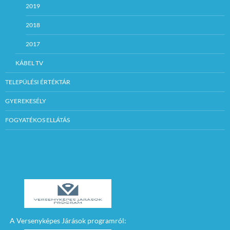
2019
2018
2017
KÁBEL TV
TELEPÜLÉSI ÉRTÉKTÁR
GYEREKESÉLY
FOGYATÉKOS ELLÁTÁS
A Versenyképes Járások programról: