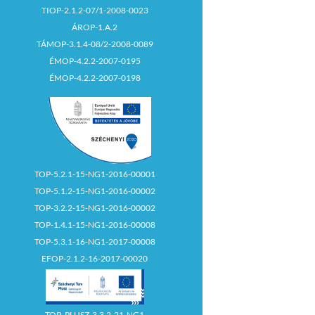
TIOP-2.1.2-07/1-2008-0023
ÁROP-1.A.2
TÁMOP-3.1.4-08/2-2008-0089
ÉMOP-4.2.2-2007-0195
ÉMOP-4.2.2-2007-0198
TOP-5.2.1-15-NG1-2016-00001
TOP-5.1.2-15-NG1-2016-00002
TOP-3.2.2-15-NG1-2016-00002
TOP-1.4.1-15-NG1-2016-00008
TOP-5.3.1-16-NG1-2017-00008
EFOP-2.1.2-16-2017-00020
TOP_PLUSZ-3.3.2-21-NG1