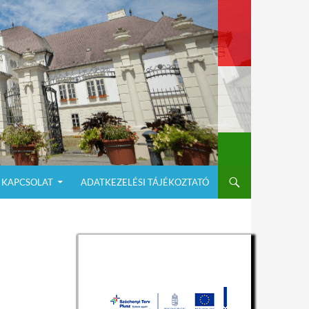
KAPCSOLAT
ADATKEZELÉSI TÁJÉKOZTATÓ