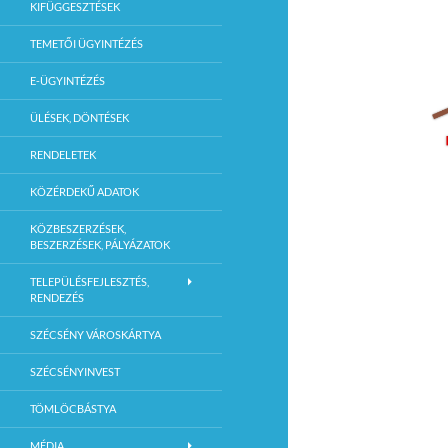
KIFÜGGESZTÉSEK
TEMETŐI ÜGYINTÉZÉS
E-ÜGYINTÉZÉS
ÜLÉSEK, DÖNTÉSEK
RENDELETEK
KÖZÉRDEKŰ ADATOK
KÖZBESZERZÉSEK,
BESZERZÉSEK, PÁLYÁZATOK
TELEPÜLÉSFEJLESZTÉS,
RENDEZÉS
SZÉCSÉNY VÁROSKÁRTYA
SZÉCSÉNYINVEST
TÖMLÖCBÁSTYA
MÉDIA