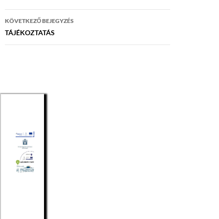
KÖVETKEZŐ BEJEGYZÉS
TÁJÉKOZTATÁS