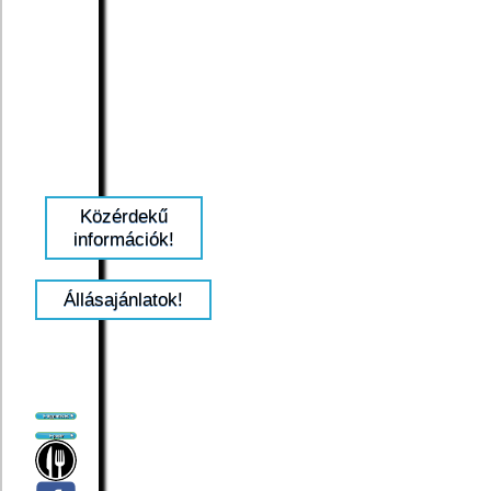
Közérdekű
információk!
Állásajánlatok!