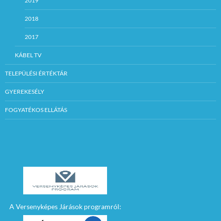
2019
2018
2017
KÁBEL TV
TELEPÜLÉSI ÉRTÉKTÁR
GYEREKESÉLY
FOGYATÉKOS ELLÁTÁS
A Versenyképes Járások programról: