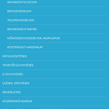
ANYAKÖNYVI ÜGYEK
BIRTOKVÉDELEM
TELEPENGEDÉLYEK
RENDEZVÉNYTARTÁS
MŰKÖDÉSI ENGEDÉLYEK, ADATLAPOK
KÖZTERÜLET-HASZNÁLAT
KIFÜGGESZTÉSEK
TEMETŐI ÜGYINTÉZÉS
E-ÜGYINTÉZÉS
ÜLÉSEK, DÖNTÉSEK
RENDELETEK
KÖZÉRDEKŰ ADATOK