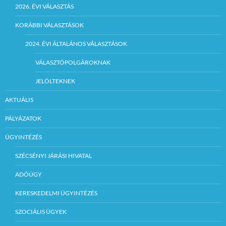
2026. ÉVI VÁLASZTÁS
KORÁBBI VÁLASZTÁSOK
2024. ÉVI ÁLTALÁNOS VÁLASZTÁSOK
VÁLASZTÓPOLGÁROKNAK
JELÖLTEKNEK
AKTUÁLIS
PÁLYÁZATOK
ÜGYINTÉZÉS
SZÉCSÉNYI JÁRÁSI HIVATAL
ADÓÜGY
KERESKEDELMI ÜGYINTÉZÉS
SZOCIÁLIS ÜGYEK