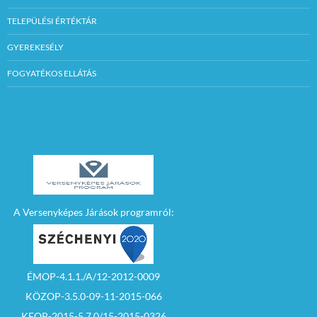
TELEPÜLÉSI ÉRTÉKTÁR
GYEREKESÉLY
FOGYATÉKOS ELLÁTÁS
A Versenyképes Járások programról:
ÉMOP-4.1.1./A/12-2012-0009
KÖZOP-3.5.0-09-11-2015-066
KEOP-2015-5.7.0/15-2015-0326