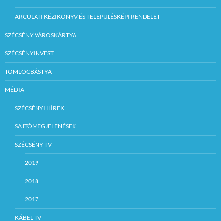
ARCULATI KÉZIKÖNYV ÉS TELEPÜLÉSKÉPI RENDELET
SZÉCSÉNY VÁROSKÁRTYA
SZÉCSÉNYINVEST
TÖMLÖCBÁSTYA
MÉDIA
SZÉCSÉNYI HÍREK
SAJTÓMEGJELENÉSEK
SZÉCSÉNY TV
2019
2018
2017
KÁBEL TV