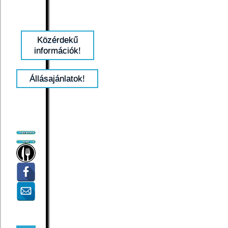
Közérdekű
információk!
Állásajánlatok!