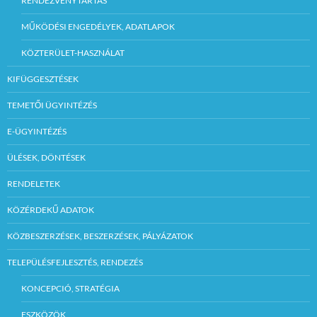
RENDEZVÉNYTARTÁS
MŰKÖDÉSI ENGEDÉLYEK, ADATLAPOK
KÖZTERÜLET-HASZNÁLAT
KIFÜGGESZTÉSEK
TEMETŐI ÜGYINTÉZÉS
E-ÜGYINTÉZÉS
ÜLÉSEK, DÖNTÉSEK
RENDELETEK
KÖZÉRDEKŰ ADATOK
KÖZBESZERZÉSEK, BESZERZÉSEK, PÁLYÁZATOK
TELEPÜLÉSFEJLESZTÉS, RENDEZÉS
KONCEPCIÓ, STRATÉGIA
ESZKÖZÖK