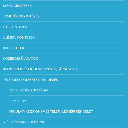
KIFÜGGESZTÉSEK
TEMETŐI ÜGYINTÉZÉS
E-ÜGYINTÉZÉS
ÜLÉSEK, DÖNTÉSEK
RENDELETEK
KÖZÉRDEKŰ ADATOK
KÖZBESZERZÉSEK, BESZERZÉSEK, PÁLYÁZATOK
TELEPÜLÉSFEJLESZTÉS, RENDEZÉS
KONCEPCIÓ, STRATÉGIA
ESZKÖZÖK
ARCULATI KÉZIKÖNYV ÉS TELEPÜLÉSKÉPI RENDELET
SZÉCSÉNY VÁROSKÁRTYA