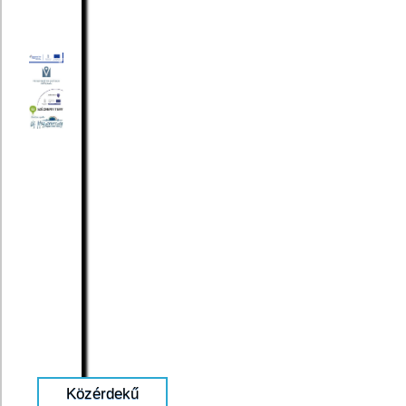
Közérdekű