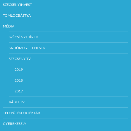
SZÉCSÉNYINVEST
TÖMLÖCBÁSTYA
MÉDIA
SZÉCSÉNYI HÍREK
SAJTÓMEGJELENÉSEK
SZÉCSÉNY TV
2019
2018
2017
KÁBEL TV
TELEPÜLÉSI ÉRTÉKTÁR
GYEREKESÉLY