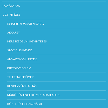
PÁLYÁZATOK
ÜGYINTÉZÉS
SZÉCSÉNYI JÁRÁSI HIVATAL
ADÓÜGY
KERESKEDELMI ÜGYINTÉZÉS
SZOCIÁLIS ÜGYEK
ANYAKÖNYVI ÜGYEK
BIRTOKVÉDELEM
TELEPENGEDÉLYEK
RENDEZVÉNYTARTÁS
MŰKÖDÉSI ENGEDÉLYEK, ADATLAPOK
KÖZTERÜLET-HASZNÁLAT