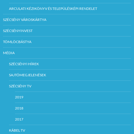
ARCULATI KÉZIKÖNYV ÉS TELEPÜLÉSKÉPI RENDELET
SZÉCSÉNY VÁROSKÁRTYA
SZÉCSÉNYINVEST
TÖMLÖCBÁSTYA
MÉDIA
SZÉCSÉNYI HÍREK
SAJTÓMEGJELENÉSEK
SZÉCSÉNY TV
2019
2018
2017
KÁBEL TV