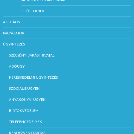
JELÖLTEKNEK
AKTUÁLIS
PÁLYÁZATOK
ÜGYINTÉZÉS
SZÉCSÉNYI JÁRÁSI HIVATAL
ADÓÜGY
KERESKEDELMI ÜGYINTÉZÉS
SZOCIÁLIS ÜGYEK
ANYAKÖNYVI ÜGYEK
BIRTOKVÉDELEM
TELEPENGEDÉLYEK
RENDEZVÉNYTARTÁS