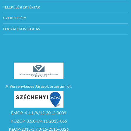
TELEPÜLÉSI ÉRTÉKTÁR
GYEREKESÉLY
FOGYATÉKOS ELLÁTÁS
A Versenyképes Járások programról:
ÉMOP-4.1.1./A/12-2012-0009
KÖZOP-3.5.0-09-11-2015-066
KEOP-2015-5.7.0/15-2015-0326