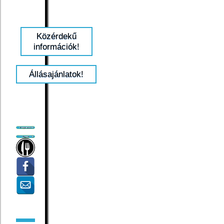
Közérdekű
információk!
Állásajánlatok!