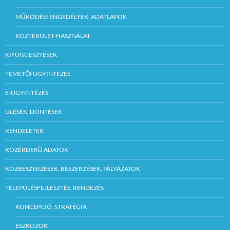
MŰKÖDÉSI ENGEDÉLYEK, ADATLAPOK
KÖZTERÜLET-HASZNÁLAT
KIFÜGGESZTÉSEK
TEMETŐI ÜGYINTÉZÉS
E-ÜGYINTÉZÉS
ÜLÉSEK, DÖNTÉSEK
RENDELETEK
KÖZÉRDEKŰ ADATOK
KÖZBESZERZÉSEK, BESZERZÉSEK, PÁLYÁZATOK
TELEPÜLÉSFEJLESZTÉS, RENDEZÉS
KONCEPCIÓ, STRATÉGIA
ESZKÖZÖK