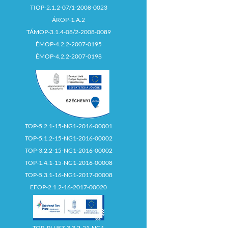
TIOP-2.1.2-07/1-2008-0023
ÁROP-1.A.2
TÁMOP-3.1.4-08/2-2008-0089
ÉMOP-4.2.2-2007-0195
ÉMOP-4.2.2-2007-0198
TOP-5.2.1-15-NG1-2016-00001
TOP-5.1.2-15-NG1-2016-00002
TOP-3.2.2-15-NG1-2016-00002
TOP-1.4.1-15-NG1-2016-00008
TOP-5.3.1-16-NG1-2017-00008
EFOP-2.1.2-16-2017-00020
TOP_PLUSZ-3.3.2-21-NG1