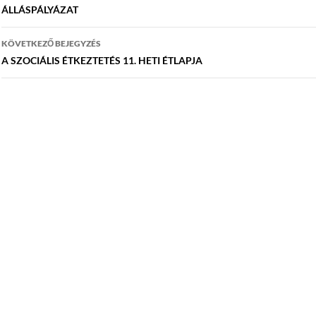
navigáció
ÁLLÁSPÁLYÁZAT
KÖVETKEZŐ BEJEGYZÉS
A SZOCIÁLIS ÉTKEZTETÉS 11. HETI ÉTLAPJA