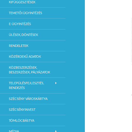
KIFÜGGESZTÉSEK
TEMETŐI ÜGYINTÉZÉS
E-ÜGYINTÉZÉS
ÜLÉSEK, DÖNTÉSEK
RENDELETEK
KÖZÉRDEKŰ ADATOK
KÖZBESZERZÉSEK,
BESZERZÉSEK, PÁLYÁZATOK
TELEPÜLÉSFEJLESZTÉS,
RENDEZÉS
SZÉCSÉNY VÁROSKÁRTYA
SZÉCSÉNYINVEST
TÖMLÖCBÁSTYA
MÉDIA