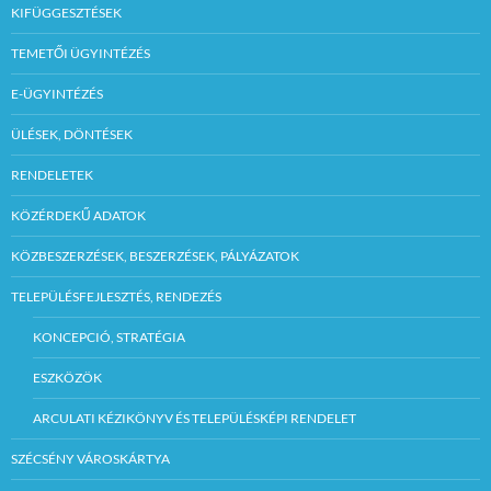
KIFÜGGESZTÉSEK
TEMETŐI ÜGYINTÉZÉS
E-ÜGYINTÉZÉS
ÜLÉSEK, DÖNTÉSEK
RENDELETEK
KÖZÉRDEKŰ ADATOK
KÖZBESZERZÉSEK, BESZERZÉSEK, PÁLYÁZATOK
TELEPÜLÉSFEJLESZTÉS, RENDEZÉS
KONCEPCIÓ, STRATÉGIA
ESZKÖZÖK
ARCULATI KÉZIKÖNYV ÉS TELEPÜLÉSKÉPI RENDELET
SZÉCSÉNY VÁROSKÁRTYA