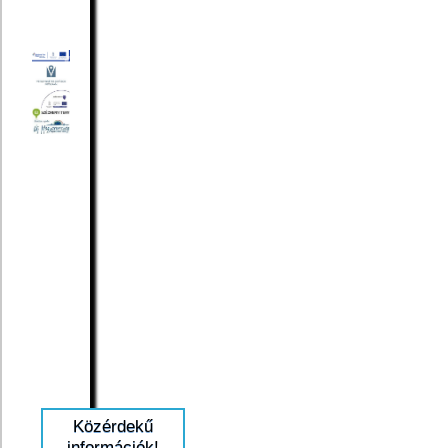
Közérdekű
információk!