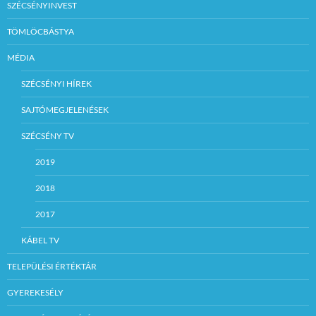
SZÉCSÉNYINVEST
TÖMLÖCBÁSTYA
MÉDIA
SZÉCSÉNYI HÍREK
SAJTÓMEGJELENÉSEK
SZÉCSÉNY TV
2019
2018
2017
KÁBEL TV
TELEPÜLÉSI ÉRTÉKTÁR
GYEREKESÉLY