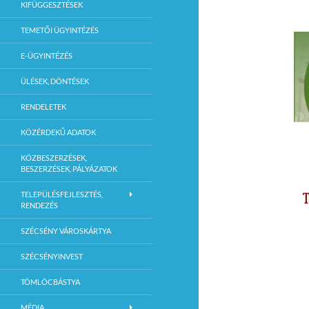
KIFÜGGESZTÉSEK
TEMETŐI ÜGYINTÉZÉS
E-ÜGYINTÉZÉS
ÜLÉSEK, DÖNTÉSEK
RENDELETEK
KÖZÉRDEKŰ ADATOK
KÖZBESZERZÉSEK,
BESZERZÉSEK, PÁLYÁZATOK
TELEPÜLÉSFEJLESZTÉS,
RENDEZÉS
SZÉCSÉNY VÁROSKÁRTYA
SZÉCSÉNYINVEST
TÖMLÖCBÁSTYA
MÉDIA