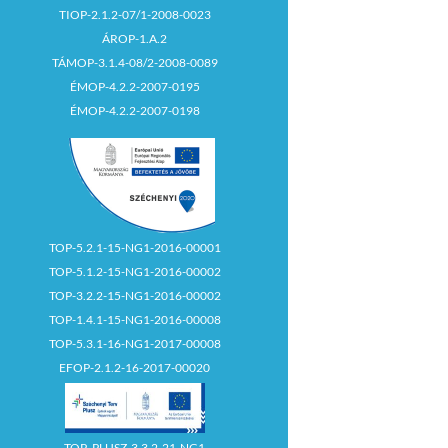
TIOP-2.1.2-07/1-2008-0023
ÁROP-1.A.2
TÁMOP-3.1.4-08/2-2008-0089
ÉMOP-4.2.2-2007-0195
ÉMOP-4.2.2-2007-0198
TOP-5.2.1-15-NG1-2016-00001
TOP-5.1.2-15-NG1-2016-00002
TOP-3.2.2-15-NG1-2016-00002
TOP-1.4.1-15-NG1-2016-00008
TOP-5.3.1-16-NG1-2017-00008
EFOP-2.1.2-16-2017-00020
TOP_PLUSZ-3.3.2-21-NG1