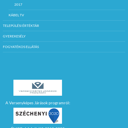
2017
KÁBEL TV
TELEPÜLÉSI ÉRTÉKTÁR
GYEREKESÉLY
FOGYATÉKOS ELLÁTÁS
A Versenyképes Járások programról: