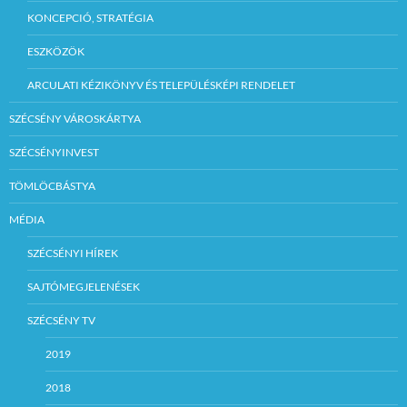
KONCEPCIÓ, STRATÉGIA
ESZKÖZÖK
ARCULATI KÉZIKÖNYV ÉS TELEPÜLÉSKÉPI RENDELET
SZÉCSÉNY VÁROSKÁRTYA
SZÉCSÉNYINVEST
TÖMLÖCBÁSTYA
MÉDIA
SZÉCSÉNYI HÍREK
SAJTÓMEGJELENÉSEK
SZÉCSÉNY TV
2019
2018