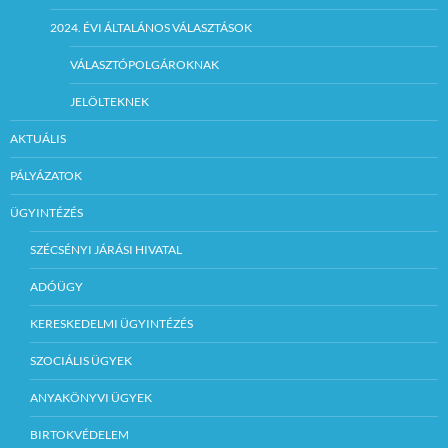
2024. ÉVI ÁLTALÁNOS VÁLASZTÁSOK
VÁLASZTÓPOLGÁROKNAK
JELÖLTEKNEK
AKTUÁLIS
PÁLYÁZATOK
ÜGYINTÉZÉS
SZÉCSÉNYI JÁRÁSI HIVATAL
ADÓÜGY
KERESKEDELMI ÜGYINTÉZÉS
SZOCIÁLIS ÜGYEK
ANYAKÖNYVI ÜGYEK
BIRTOKVÉDELEM