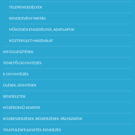
TELEPENGEDÉLYEK
RENDEZVÉNYTARTÁS
MŰKÖDÉSI ENGEDÉLYEK, ADATLAPOK
KÖZTERÜLET-HASZNÁLAT
KIFÜGGESZTÉSEK
TEMETŐI ÜGYINTÉZÉS
E-ÜGYINTÉZÉS
ÜLÉSEK, DÖNTÉSEK
RENDELETEK
KÖZÉRDEKŰ ADATOK
KÖZBESZERZÉSEK, BESZERZÉSEK, PÁLYÁZATOK
TELEPÜLÉSFEJLESZTÉS, RENDEZÉS