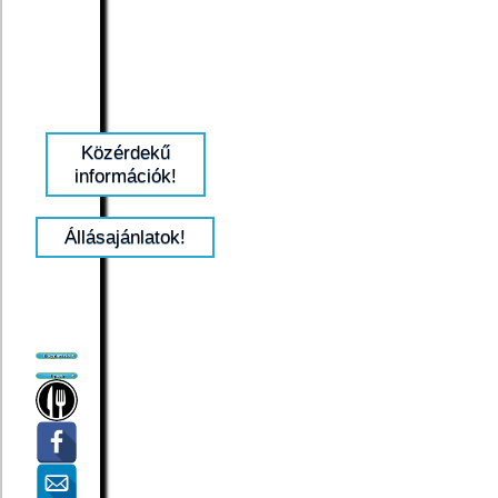
Közérdekű
információk!
Állásajánlatok!