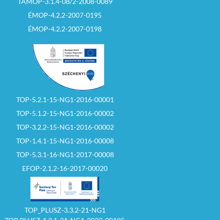
TÁMOP-3.1.4-08/2-2008-0089
ÉMOP-4.2.2-2007-0195
ÉMOP-4.2.2-2007-0198
TOP-5.2.1-15-NG1-2016-00001
TOP-5.1.2-15-NG1-2016-00002
TOP-3.2.2-15-NG1-2016-00002
TOP-1.4.1-15-NG1-2016-00008
TOP-5.3.1-16-NG1-2017-00008
EFOP-2.1.2-16-2017-00020
TOP_PLUSZ-3.3.2-21-NG1