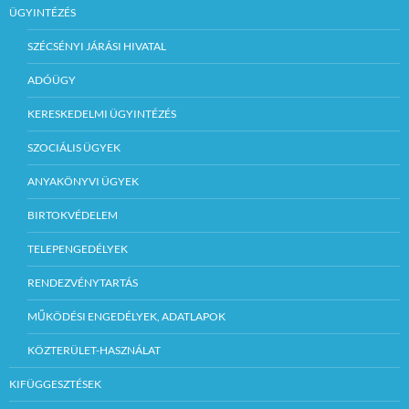
ÜGYINTÉZÉS
SZÉCSÉNYI JÁRÁSI HIVATAL
ADÓÜGY
KERESKEDELMI ÜGYINTÉZÉS
SZOCIÁLIS ÜGYEK
ANYAKÖNYVI ÜGYEK
BIRTOKVÉDELEM
TELEPENGEDÉLYEK
RENDEZVÉNYTARTÁS
MŰKÖDÉSI ENGEDÉLYEK, ADATLAPOK
KÖZTERÜLET-HASZNÁLAT
KIFÜGGESZTÉSEK