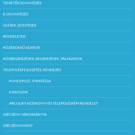
TEMETŐI ÜGYINTÉZÉS
E-ÜGYINTÉZÉS
ÜLÉSEK, DÖNTÉSEK
RENDELETEK
KÖZÉRDEKŰ ADATOK
KÖZBESZERZÉSEK, BESZERZÉSEK, PÁLYÁZATOK
TELEPÜLÉSFEJLESZTÉS, RENDEZÉS
KONCEPCIÓ, STRATÉGIA
ESZKÖZÖK
ARCULATI KÉZIKÖNYV ÉS TELEPÜLÉSKÉPI RENDELET
SZÉCSÉNY VÁROSKÁRTYA
SZÉCSÉNYINVEST