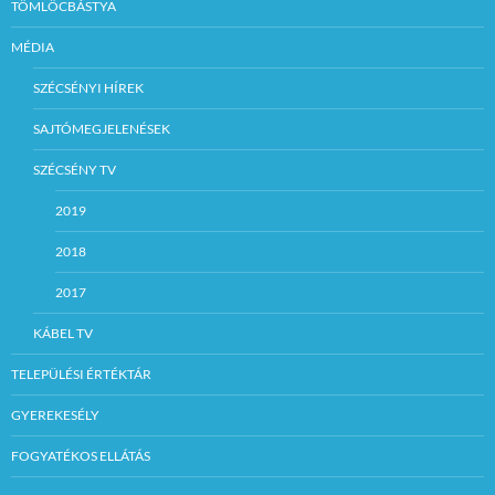
TÖMLÖCBÁSTYA
MÉDIA
SZÉCSÉNYI HÍREK
SAJTÓMEGJELENÉSEK
SZÉCSÉNY TV
2019
2018
2017
KÁBEL TV
TELEPÜLÉSI ÉRTÉKTÁR
GYEREKESÉLY
FOGYATÉKOS ELLÁTÁS