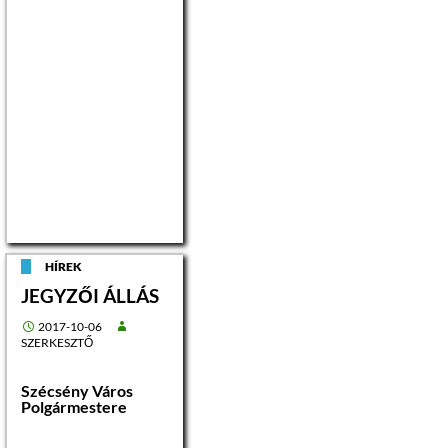
HÍREK
JEGYZŐI ÁLLÁS
2017-10-06
SZERKESZTŐ
Szécsény Város
Polgármestere