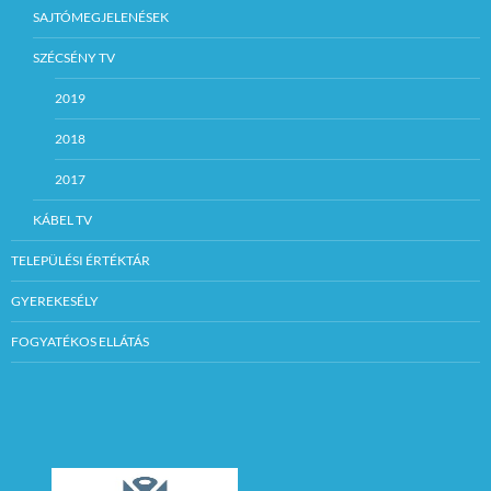
SAJTÓMEGJELENÉSEK
SZÉCSÉNY TV
2019
2018
2017
KÁBEL TV
TELEPÜLÉSI ÉRTÉKTÁR
GYEREKESÉLY
FOGYATÉKOS ELLÁTÁS