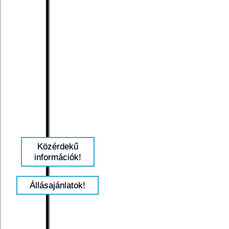
Közérdekű
információk!
Állásajánlatok!