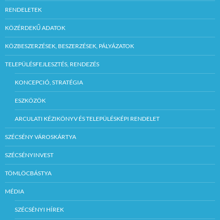
RENDELETEK
KÖZÉRDEKŰ ADATOK
KÖZBESZERZÉSEK, BESZERZÉSEK, PÁLYÁZATOK
TELEPÜLÉSFEJLESZTÉS, RENDEZÉS
KONCEPCIÓ, STRATÉGIA
ESZKÖZÖK
ARCULATI KÉZIKÖNYV ÉS TELEPÜLÉSKÉPI RENDELET
SZÉCSÉNY VÁROSKÁRTYA
SZÉCSÉNYINVEST
TÖMLÖCBÁSTYA
MÉDIA
SZÉCSÉNYI HÍREK