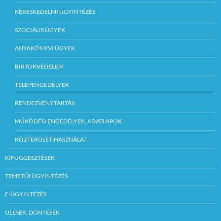
KERESKEDELMI ÜGYINTÉZÉS
SZOCIÁLIS ÜGYEK
ANYAKÖNYVI ÜGYEK
BIRTOKVÉDELEM
TELEPENGEDÉLYEK
RENDEZVÉNYTARTÁS
MŰKÖDÉSI ENGEDÉLYEK, ADATLAPOK
KÖZTERÜLET-HASZNÁLAT
KIFÜGGESZTÉSEK
TEMETŐI ÜGYINTÉZÉS
E-ÜGYINTÉZÉS
ÜLÉSEK, DÖNTÉSEK