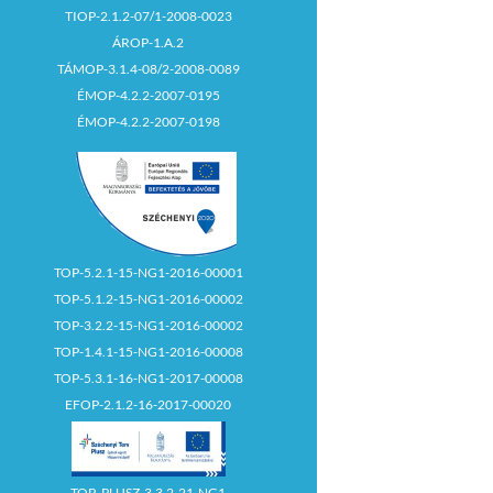
TIOP-2.1.2-07/1-2008-0023
ÁROP-1.A.2
TÁMOP-3.1.4-08/2-2008-0089
ÉMOP-4.2.2-2007-0195
ÉMOP-4.2.2-2007-0198
TOP-5.2.1-15-NG1-2016-00001
TOP-5.1.2-15-NG1-2016-00002
TOP-3.2.2-15-NG1-2016-00002
TOP-1.4.1-15-NG1-2016-00008
TOP-5.3.1-16-NG1-2017-00008
EFOP-2.1.2-16-2017-00020
TOP_PLUSZ-3.3.2-21-NG1