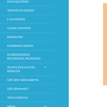
KIFÜGGESZTÉSEK
TEMETŐI ÜGYINTÉZÉS
E-ÜGYINTÉZÉS
ÜLÉSEK, DÖNTÉSEK
RENDELETEK
KÖZÉRDEKŰ ADATOK
KÖZBESZERZÉSEK,
BESZERZÉSEK, PÁLYÁZATOK
TELEPÜLÉSFEJLESZTÉS,
RENDEZÉS
SZÉCSÉNY VÁROSKÁRTYA
SZÉCSÉNYINVEST
TÖMLÖCBÁSTYA
MÉDIA