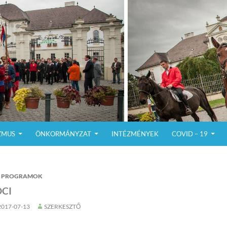
ZMUS
ÖNKORMÁNYZAT
INTÉZMÉNYEK
COVID – 19
PROGRAMOK
OCI
2017-07-13
SZERKESZTŐ