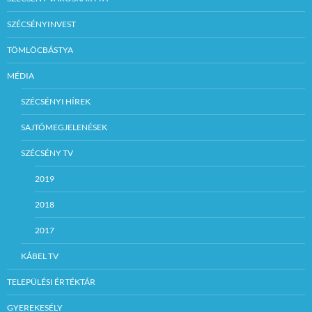
SZÉCSÉNYINVEST
TÖMLÖCBÁSTYA
MÉDIA
SZÉCSÉNYI HÍREK
SAJTÓMEGJELENÉSEK
SZÉCSÉNY TV
2019
2018
2017
KÁBEL TV
TELEPÜLÉSI ÉRTÉKTÁR
GYEREKESÉLY