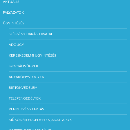
AKTUÁLIS
PÁLYÁZATOK
ÜGYINTÉZÉS
SZÉCSÉNYI JÁRÁSI HIVATAL
ADÓÜGY
KERESKEDELMI ÜGYINTÉZÉS
SZOCIÁLIS ÜGYEK
ANYAKÖNYVI ÜGYEK
BIRTOKVÉDELEM
TELEPENGEDÉLYEK
RENDEZVÉNYTARTÁS
MŰKÖDÉSI ENGEDÉLYEK, ADATLAPOK