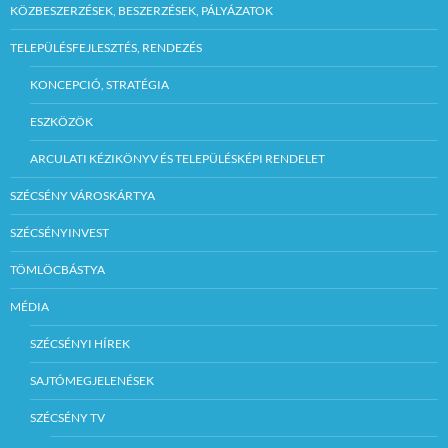
KÖZBESZERZÉSEK, BESZERZÉSEK, PÁLYÁZATOK
TELEPÜLÉSFEJLESZTÉS, RENDEZÉS
KONCEPCIÓ, STRATÉGIA
ESZKÖZÖK
ARCULATI KÉZIKÖNYV ÉS TELEPÜLÉSKÉPI RENDELET
SZÉCSÉNY VÁROSKÁRTYA
SZÉCSÉNYINVEST
TÖMLÖCBÁSTYA
MÉDIA
SZÉCSÉNYI HÍREK
SAJTÓMEGJELENÉSEK
SZÉCSÉNY TV