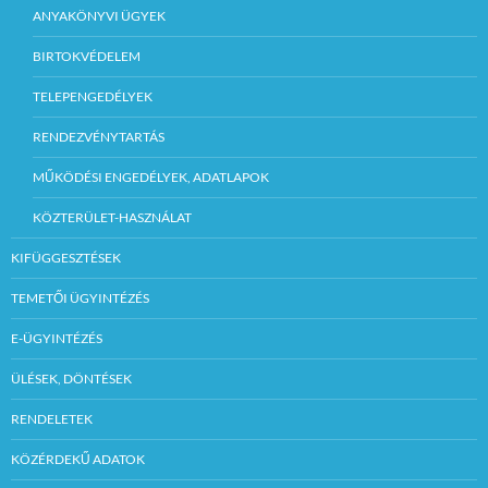
ANYAKÖNYVI ÜGYEK
BIRTOKVÉDELEM
TELEPENGEDÉLYEK
RENDEZVÉNYTARTÁS
MŰKÖDÉSI ENGEDÉLYEK, ADATLAPOK
KÖZTERÜLET-HASZNÁLAT
KIFÜGGESZTÉSEK
TEMETŐI ÜGYINTÉZÉS
E-ÜGYINTÉZÉS
ÜLÉSEK, DÖNTÉSEK
RENDELETEK
KÖZÉRDEKŰ ADATOK