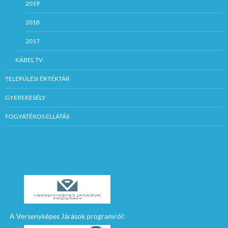
2019
2018
2017
KÁBEL TV
TELEPÜLÉSI ÉRTÉKTÁR
GYEREKESÉLY
FOGYATÉKOS ELLÁTÁS
A Versenyképes Járások programról: