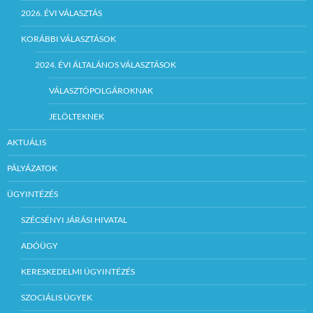
2026. ÉVI VÁLASZTÁS
KORÁBBI VÁLASZTÁSOK
2024. ÉVI ÁLTALÁNOS VÁLASZTÁSOK
VÁLASZTÓPOLGÁROKNAK
JELÖLTEKNEK
AKTUÁLIS
PÁLYÁZATOK
ÜGYINTÉZÉS
SZÉCSÉNYI JÁRÁSI HIVATAL
ADÓÜGY
KERESKEDELMI ÜGYINTÉZÉS
SZOCIÁLIS ÜGYEK