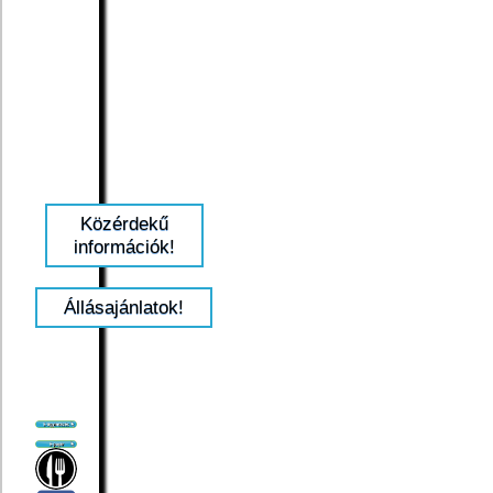
Közérdekű
információk!
Állásajánlatok!