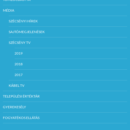
MÉDIA
SZÉCSÉNYI HÍREK
SAJTÓMEGJELENÉSEK
SZÉCSÉNY TV
2019
2018
2017
KÁBEL TV
TELEPÜLÉSI ÉRTÉKTÁR
GYEREKESÉLY
FOGYATÉKOS ELLÁTÁS