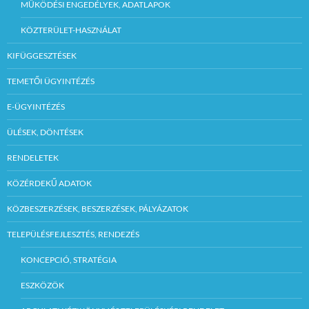
MŰKÖDÉSI ENGEDÉLYEK, ADATLAPOK
KÖZTERÜLET-HASZNÁLAT
KIFÜGGESZTÉSEK
TEMETŐI ÜGYINTÉZÉS
E-ÜGYINTÉZÉS
ÜLÉSEK, DÖNTÉSEK
RENDELETEK
KÖZÉRDEKŰ ADATOK
KÖZBESZERZÉSEK, BESZERZÉSEK, PÁLYÁZATOK
TELEPÜLÉSFEJLESZTÉS, RENDEZÉS
KONCEPCIÓ, STRATÉGIA
ESZKÖZÖK