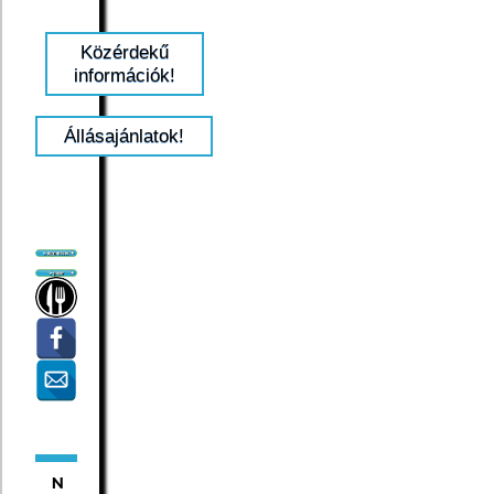
Közérdekű
információk!
Állásajánlatok!
N