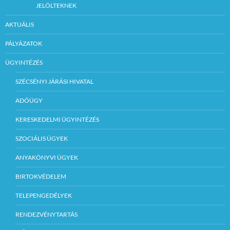
JELÖLTEKNEK
AKTUÁLIS
PÁLYÁZATOK
ÜGYINTÉZÉS
SZÉCSÉNYI JÁRÁSI HIVATAL
ADÓÜGY
KERESKEDELMI ÜGYINTÉZÉS
SZOCIÁLIS ÜGYEK
ANYAKÖNYVI ÜGYEK
BIRTOKVÉDELEM
TELEPENGEDÉLYEK
RENDEZVÉNYTARTÁS