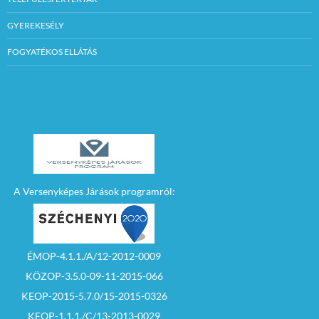
GYEREKESÉLY
FOGYATÉKOS ELLÁTÁS
A Versenyképes Járások programról:
ÉMOP-4.1.1./A/12-2012-0009
KÖZOP-3.5.0-09-11-2015-066
KEOP-2015-5.7.0/15-2015-0326
KEOP-1.1.1./C/13-2013-0029