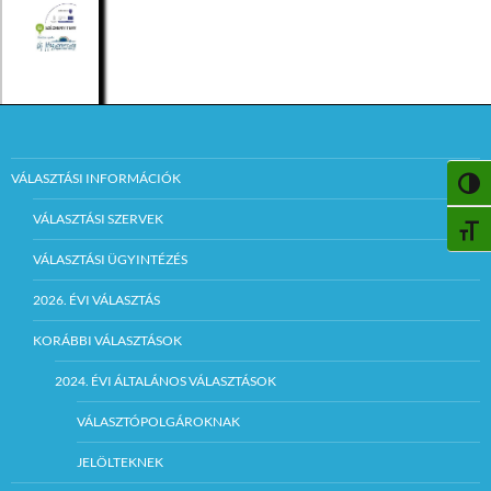
VÁLASZTÁSI INFORMÁCIÓK
NAGY
VÁLASZTÁSI SZERVEK
BETŰ
VÁLASZTÁSI ÜGYINTÉZÉS
2026. ÉVI VÁLASZTÁS
KORÁBBI VÁLASZTÁSOK
2024. ÉVI ÁLTALÁNOS VÁLASZTÁSOK
VÁLASZTÓPOLGÁROKNAK
JELÖLTEKNEK