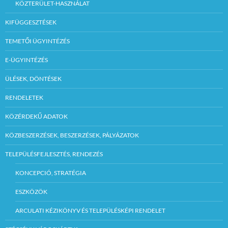
KÖZTERÜLET-HASZNÁLAT
KIFÜGGESZTÉSEK
TEMETŐI ÜGYINTÉZÉS
E-ÜGYINTÉZÉS
ÜLÉSEK, DÖNTÉSEK
RENDELETEK
KÖZÉRDEKŰ ADATOK
KÖZBESZERZÉSEK, BESZERZÉSEK, PÁLYÁZATOK
TELEPÜLÉSFEJLESZTÉS, RENDEZÉS
KONCEPCIÓ, STRATÉGIA
ESZKÖZÖK
ARCULATI KÉZIKÖNYV ÉS TELEPÜLÉSKÉPI RENDELET