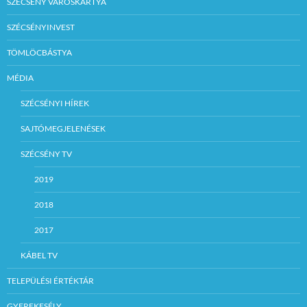
SZÉCSÉNY VÁROSKÁRTYA
SZÉCSÉNYINVEST
TÖMLÖCBÁSTYA
MÉDIA
SZÉCSÉNYI HÍREK
SAJTÓMEGJELENÉSEK
SZÉCSÉNY TV
2019
2018
2017
KÁBEL TV
TELEPÜLÉSI ÉRTÉKTÁR
GYEREKESÉLY