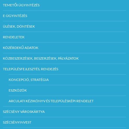
TEMETŐI ÜGYINTÉZÉS
E-ÜGYINTÉZÉS
ÜLÉSEK, DÖNTÉSEK
RENDELETEK
KÖZÉRDEKŰ ADATOK
KÖZBESZERZÉSEK, BESZERZÉSEK, PÁLYÁZATOK
TELEPÜLÉSFEJLESZTÉS, RENDEZÉS
KONCEPCIÓ, STRATÉGIA
ESZKÖZÖK
ARCULATI KÉZIKÖNYV ÉS TELEPÜLÉSKÉPI RENDELET
SZÉCSÉNY VÁROSKÁRTYA
SZÉCSÉNYINVEST