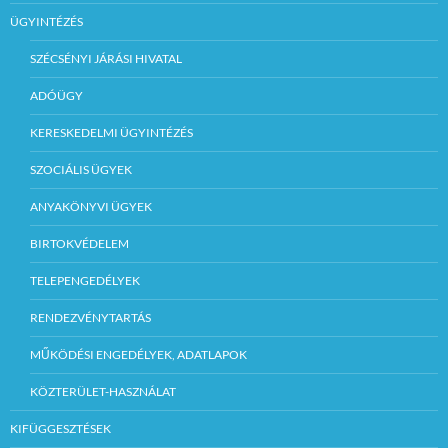
ÜGYINTÉZÉS
SZÉCSÉNYI JÁRÁSI HIVATAL
ADÓÜGY
KERESKEDELMI ÜGYINTÉZÉS
SZOCIÁLIS ÜGYEK
ANYAKÖNYVI ÜGYEK
BIRTOKVÉDELEM
TELEPENGEDÉLYEK
RENDEZVÉNYTARTÁS
MŰKÖDÉSI ENGEDÉLYEK, ADATLAPOK
KÖZTERÜLET-HASZNÁLAT
KIFÜGGESZTÉSEK