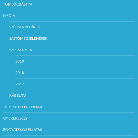
TÖMLÖCBÁSTYA
MÉDIA
SZÉCSÉNYI HÍREK
SAJTÓMEGJELENÉSEK
SZÉCSÉNY TV
2019
2018
2017
KÁBEL TV
TELEPÜLÉSI ÉRTÉKTÁR
GYEREKESÉLY
FOGYATÉKOS ELLÁTÁS