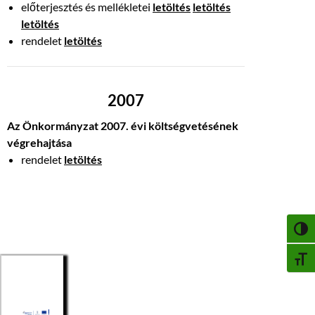
előterjesztés és mellékletei
letöltés
letöltés
letöltés
rendelet
letöltés
2007
Az Önkormányzat 2007. évi költségvetésének
végrehajtása
rendelet
letöltés
NAGY
BETŰ