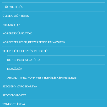
E-ÜGYINTÉZÉS
ÜLÉSEK, DÖNTÉSEK
RENDELETEK
KÖZÉRDEKŰ ADATOK
KÖZBESZERZÉSEK, BESZERZÉSEK, PÁLYÁZATOK
TELEPÜLÉSFEJLESZTÉS, RENDEZÉS
KONCEPCIÓ, STRATÉGIA
ESZKÖZÖK
ARCULATI KÉZIKÖNYV ÉS TELEPÜLÉSKÉPI RENDELET
SZÉCSÉNY VÁROSKÁRTYA
SZÉCSÉNYINVEST
TÖMLÖCBÁSTYA