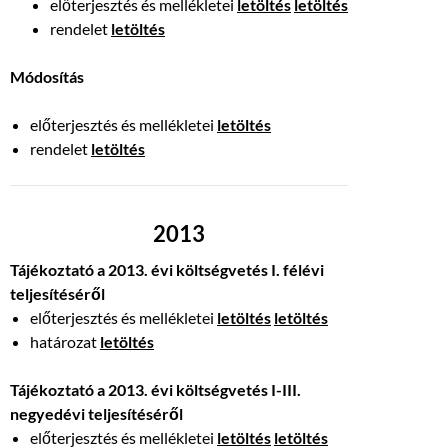
előterjesztés és mellékletei
letöltés
letöltés
rendelet
letöltés
Módosítás
előterjesztés és mellékletei
letöltés
rendelet
letöltés
2013
Tájékoztató a 2013. évi költségvetés I. félévi
teljesítéséről
előterjesztés és mellékletei
letöltés
letöltés
határozat
letöltés
Tájékoztató a 2013. évi költségvetés I-III.
negyedévi teljesítéséről
előterjesztés és mellékletei
letöltés
letöltés