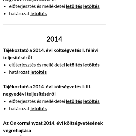
előterjesztés és mellékletei
letöltés
letöltés
határozat
letöltés
2014
Tájékoztató a 2014. évi költségvetés I. félévi
teljesítéséről
előterjesztés és mellékletei
letöltés
letöltés
határozat
letöltés
Tájékoztató a 2014. évi költségvetés I-III.
negyedévi teljesítéséről
előterjesztés és mellékletei
letöltés
letöltés
határozat
letöltés
Az Önkormányzat 2014. évi költségvetésének
végrehajtása