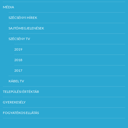
MÉDIA
SZÉCSÉNYI HÍREK
SAJTÓMEGJELENÉSEK
SZÉCSÉNY TV
2019
2018
2017
KÁBEL TV
TELEPÜLÉSI ÉRTÉKTÁR
GYEREKESÉLY
FOGYATÉKOS ELLÁTÁS