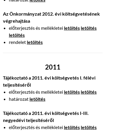
Az Önkormányzat 2012. évi költségvetésének
végrehajtása
előterjesztés és mellékletei
letöltés
letöltés
letöltés
rendelet
letöltés
2011
Tájékoztató a 2011. évi költségvetés I. félévi
teljesítéséről
előterjesztés és mellékletei
letöltés
letöltés
határozat
letöltés
Tájékoztató a 2011. évi költségvetés I-III.
negyedévi teljesítéséről
előterjesztés és mellékletei
letöltés
letöltés