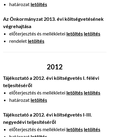
határozat
letöltés
Az Önkormányzat 2013. évi költségvetésének
végrehajtása
előterjesztés és mellékletei
letöltés
letöltés
rendelet
letöltés
2012
Tájékoztató a 2012. évi költségvetés I. félévi
teljesítéséről
előterjesztés és mellékletei
letöltés
letöltés
határozat
letöltés
Tájékoztató a 2012. évi költségvetés I-III.
negyedévi teljesítéséről
előterjesztés és mellékletei
letöltés
letöltés
határozat
letöltés