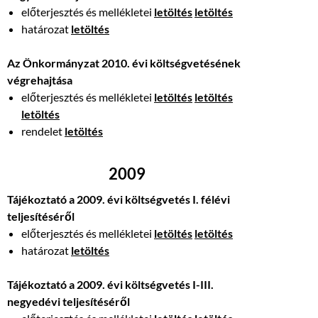
előterjesztés és mellékletei
letöltés
letöltés
határozat
letöltés
Az Önkormányzat 2010. évi költségvetésének
végrehajtása
előterjesztés és mellékletei
letöltés
letöltés
letöltés
rendelet
letöltés
2009
Tájékoztató a 2009. évi költségvetés I. félévi
teljesítéséről
előterjesztés és mellékletei
letöltés
letöltés
határozat
letöltés
Tájékoztató a 2009. évi költségvetés I-III.
negyedévi teljesítéséről